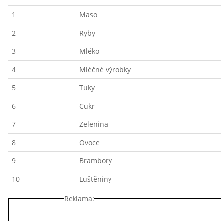
1
Maso
2
Ryby
3
Mléko
4
Mléčné výrobky
5
Tuky
6
Cukr
7
Zelenina
8
Ovoce
9
Brambory
10
Luštěniny
Reklama: