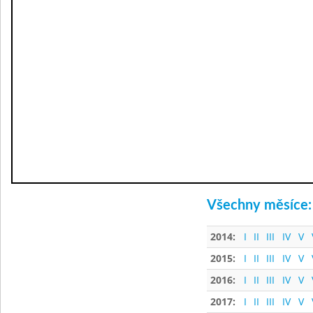
Všechny měsíce:
2014:
I
II
III
IV
V
2015:
I
II
III
IV
V
2016:
I
II
III
IV
V
2017:
I
II
III
IV
V