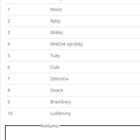
1
Maso
2
Ryby
3
Mléko
4
Mléčné výrobky
5
Tuky
6
Cukr
7
Zelenina
8
Ovoce
9
Brambory
10
Luštěniny
Reklama: