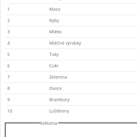
1
Maso
2
Ryby
3
Mléko
4
Mléčné výrobky
5
Tuky
6
Cukr
7
Zelenina
8
Ovoce
9
Brambory
10
Luštěniny
Reklama: