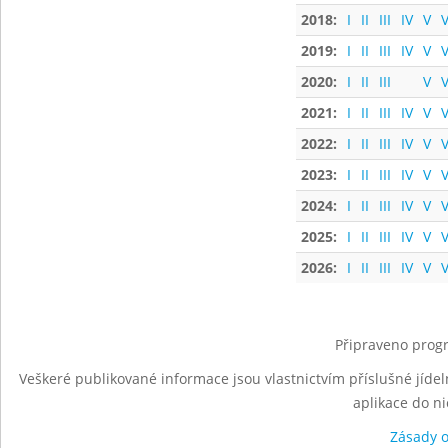
2018:
I
II
III
IV
V
V
2019:
I
II
III
IV
V
V
2020:
I
II
III
V
V
2021:
I
II
III
IV
V
V
2022:
I
II
III
IV
V
V
2023:
I
II
III
IV
V
V
2024:
I
II
III
IV
V
V
2025:
I
II
III
IV
V
V
2026:
I
II
III
IV
V
V
Připraveno progr
Veškeré publikované informace jsou vlastnictvím příslušné jídel
aplikace do n
Zásady 