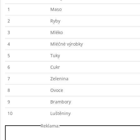
1
Maso
2
Ryby
3
Mléko
4
Mléčné výrobky
5
Tuky
6
Cukr
7
Zelenina
8
Ovoce
9
Brambory
10
Luštěniny
Reklama: