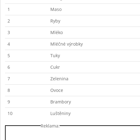
1
Maso
2
Ryby
3
Mléko
4
Mléčné výrobky
5
Tuky
6
Cukr
7
Zelenina
8
Ovoce
9
Brambory
10
Luštěniny
Reklama: