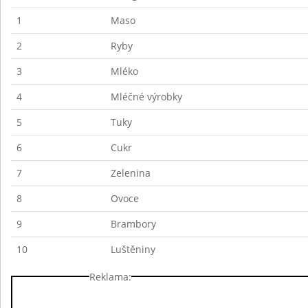
1
Maso
2
Ryby
3
Mléko
4
Mléčné výrobky
5
Tuky
6
Cukr
7
Zelenina
8
Ovoce
9
Brambory
10
Luštěniny
Reklama: