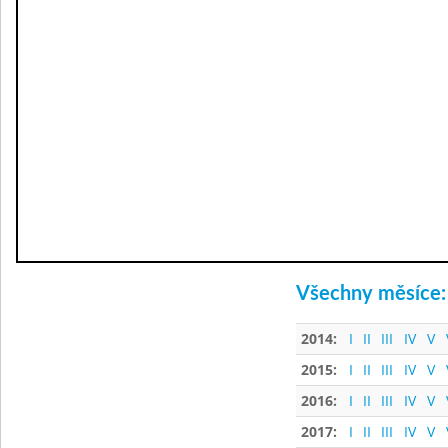
Všechny měsíce:
2014:
I
II
III
IV
V
2015:
I
II
III
IV
V
2016:
I
II
III
IV
V
2017:
I
II
III
IV
V