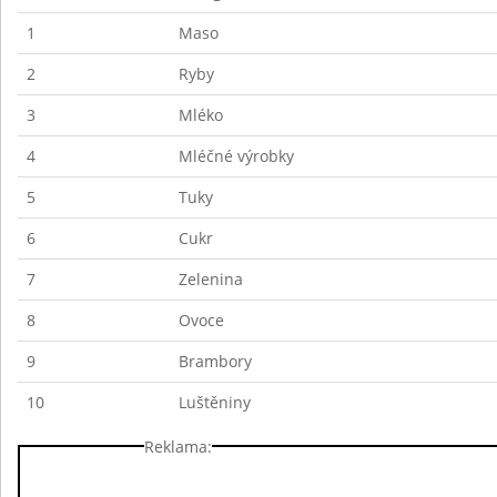
1
Maso
2
Ryby
3
Mléko
4
Mléčné výrobky
5
Tuky
6
Cukr
7
Zelenina
8
Ovoce
9
Brambory
10
Luštěniny
Reklama: