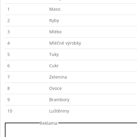
1
Maso
2
Ryby
3
Mléko
4
Mléčné výrobky
5
Tuky
6
Cukr
7
Zelenina
8
Ovoce
9
Brambory
10
Luštěniny
Reklama: