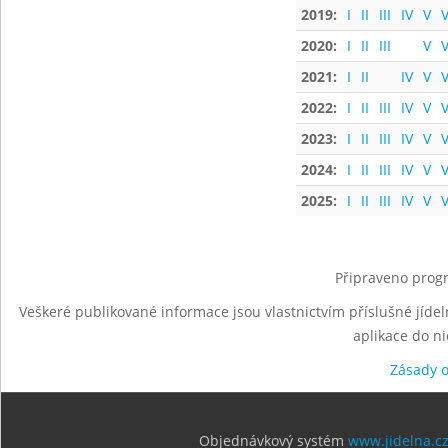
2019:
I
II
III
IV
V
V
2020:
I
II
III
V
V
2021:
I
II
IV
V
V
2022:
I
II
III
IV
V
V
2023:
I
II
III
IV
V
V
2024:
I
II
III
IV
V
V
2025:
I
II
III
IV
V
V
Připraveno progr
Veškeré publikované informace jsou vlastnictvím příslušné jídel
aplikace do n
Zásady 
Objednávkový systém
www.jidelna.c