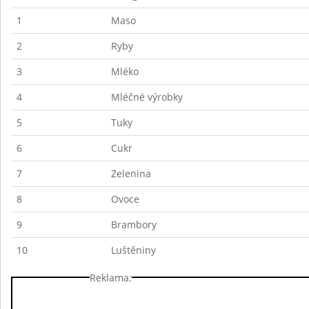
1
Maso
2
Ryby
3
Mléko
4
Mléčné výrobky
5
Tuky
6
Cukr
7
Zelenina
8
Ovoce
9
Brambory
10
Luštěniny
Reklama: