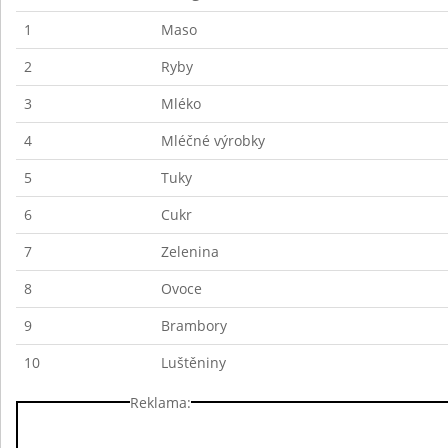
1
Maso
2
Ryby
3
Mléko
4
Mléčné výrobky
5
Tuky
6
Cukr
7
Zelenina
8
Ovoce
9
Brambory
10
Luštěniny
Reklama: