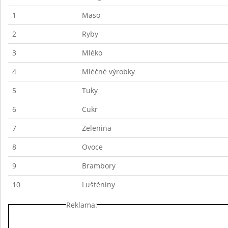
1
Maso
2
Ryby
3
Mléko
4
Mléčné výrobky
5
Tuky
6
Cukr
7
Zelenina
8
Ovoce
9
Brambory
10
Luštěniny
Reklama: