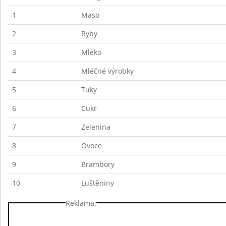
1
Maso
2
Ryby
3
Mléko
4
Mléčné výrobky
5
Tuky
6
Cukr
7
Zelenina
8
Ovoce
9
Brambory
10
Luštěniny
Reklama: