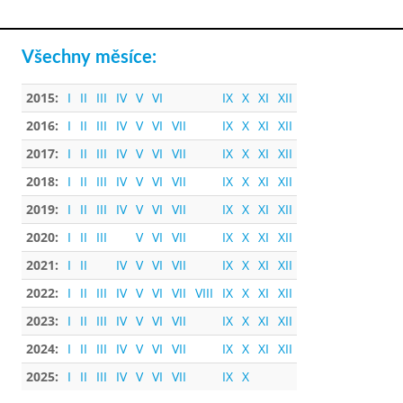
Všechny měsíce:
2015:
I
II
III
IV
V
VI
IX
X
XI
XII
2016:
I
II
III
IV
V
VI
VII
IX
X
XI
XII
2017:
I
II
III
IV
V
VI
VII
IX
X
XI
XII
2018:
I
II
III
IV
V
VI
VII
IX
X
XI
XII
2019:
I
II
III
IV
V
VI
VII
IX
X
XI
XII
2020:
I
II
III
V
VI
VII
IX
X
XI
XII
2021:
I
II
IV
V
VI
VII
IX
X
XI
XII
2022:
I
II
III
IV
V
VI
VII
VIII
IX
X
XI
XII
2023:
I
II
III
IV
V
VI
VII
IX
X
XI
XII
2024:
I
II
III
IV
V
VI
VII
IX
X
XI
XII
2025:
I
II
III
IV
V
VI
VII
IX
X