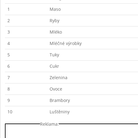
1
Maso
2
Ryby
3
Mléko
4
Mléčné výrobky
5
Tuky
6
Cukr
7
Zelenina
8
Ovoce
9
Brambory
10
Luštěniny
Reklama: