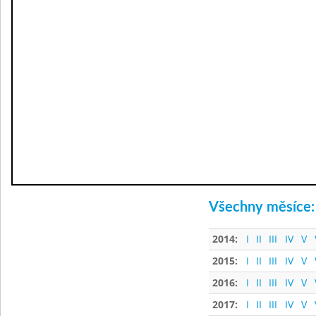
Všechny měsíce:
2014:
I
II
III
IV
V
2015:
I
II
III
IV
V
2016:
I
II
III
IV
V
2017:
I
II
III
IV
V