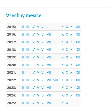
Všechny měsíce:
2015:
I
II
III
IV
V
VI
IX
X
XI
XII
2016:
I
II
III
IV
V
VI
VII
IX
X
XI
XII
2017:
I
II
III
IV
V
VI
VII
IX
X
XI
XII
2018:
I
II
III
IV
V
VI
VII
IX
X
XI
XII
2019:
I
II
III
IV
V
VI
VII
IX
X
XI
XII
2020:
I
II
III
V
VI
VII
IX
X
XI
XII
2021:
I
II
IV
V
VI
VII
IX
X
XI
XII
2022:
I
II
III
IV
V
VI
VII
VIII
IX
X
XI
XII
2023:
I
II
III
IV
V
VI
VII
IX
X
XI
XII
2024:
I
II
III
IV
V
VI
VII
IX
X
XI
XII
2025:
I
II
III
IV
V
VI
VII
IX
X