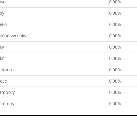
so
0,00%
by
0,00%
éko
0,00%
éčné výrobky
0,00%
ky
0,00%
kr
0,00%
lenina
0,00%
oce
0,00%
ambory
0,00%
štěniny
0,00%