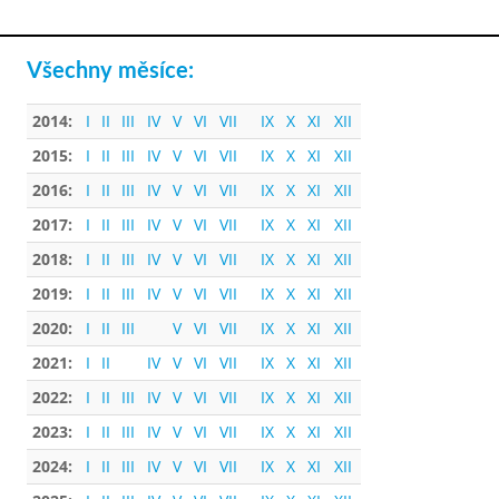
Všechny měsíce:
2014:
I
II
III
IV
V
VI
VII
IX
X
XI
XII
2015:
I
II
III
IV
V
VI
VII
IX
X
XI
XII
2016:
I
II
III
IV
V
VI
VII
IX
X
XI
XII
2017:
I
II
III
IV
V
VI
VII
IX
X
XI
XII
2018:
I
II
III
IV
V
VI
VII
IX
X
XI
XII
2019:
I
II
III
IV
V
VI
VII
IX
X
XI
XII
2020:
I
II
III
V
VI
VII
IX
X
XI
XII
2021:
I
II
IV
V
VI
VII
IX
X
XI
XII
2022:
I
II
III
IV
V
VI
VII
IX
X
XI
XII
2023:
I
II
III
IV
V
VI
VII
IX
X
XI
XII
2024:
I
II
III
IV
V
VI
VII
IX
X
XI
XII