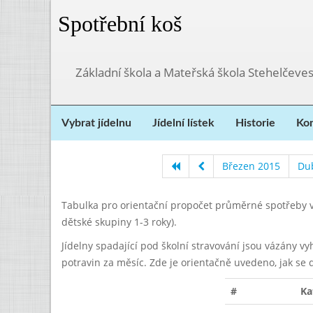
Spotřební koš
Základní škola a Mateřská škola Stehelčeves
Vybrat jídelnu
Jídelní lístek
Historie
Kon
Březen 2015
Du
Tabulka pro orientační propočet průměrné spotřeby v
dětské skupiny 1-3 roky).
Jídelny spadající pod školní stravování jsou vázány v
potravin za měsíc. Zde je orientačně uvedeno, jak se 
#
Ka