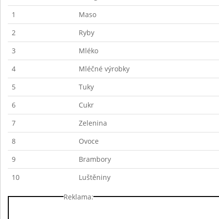
1
Maso
2
Ryby
3
Mléko
4
Mléčné výrobky
5
Tuky
6
Cukr
7
Zelenina
8
Ovoce
9
Brambory
10
Luštěniny
Reklama: