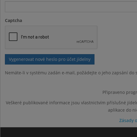
Captcha
Nemáte-li v systému zadán e-mail, požádejte o jeho zapsání do s
Připraveno progr
Veškeré publikované informace jsou vlastnictvím příslušné jídel
aplikace do n
Zásady 