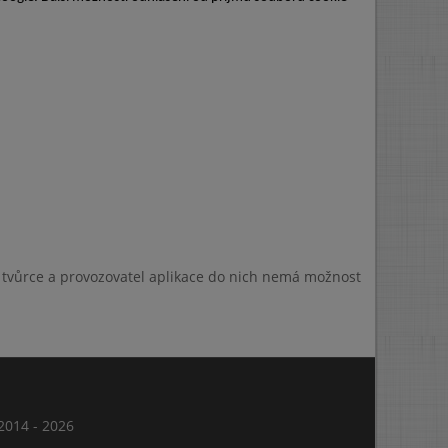
a tvůrce a provozovatel aplikace do nich nemá možnost
014 - 2026