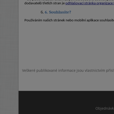
Veškeré publikované informace jsou vlastnictvím přís
Objednávk