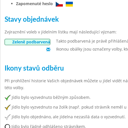
Zapomenuté heslo
Stavy objednávek
Zvýraznění voleb v jídelním lístku mají následující význam:
Takto podbarvená je právě přihlášen
Zeleně podbarvená
Ikonou obálky jsou označeny volby, kt
Ikony stavů odběru
Při prohlížení historie Vašich objednávek můžete u jídel vidět n
této volby.
Jídlo bylo vyzvednuto běžným způsobem.
Jídlo bylo vyzvednuto na žolík (např. pokud strávník neměl u 
Jídlo bylo objednáno, ale jídelna nezasílá data o vyzvednutí.
Jídlo bylo řádně odhlášeno strávníkem.