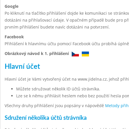
Google
Po kliknutí na tlačítko přihlášení dojde ke komunikaci se stránk
dotázáni na přihlašovací údaje. V opačném případě bude pro při
prvním přihlášení budete navíc dotázáni na potvrzení.
Facebook
Přihlášení k hlavnímu účtu pomocí Facebook účtu probíhá úplně 
Obrázkový návod k 1. přihlášení
Hlavní účet
Hlavní účet je Vámi vytvořený účet na www.jidelna.cz, jehož při
Můžete sdružovat několik ID účtů strávníka.
Lze se k němu přihlásit heslem nebo bez použití hesla po
Všechny druhy přihlášení jsou popsány v nápovědě
Metody přih
Sdružení několika účtů strávníka