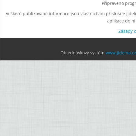
Připraveno progr
Veškeré publikované informace jsou vlastnictvím příslušné jídel
aplikace do n
Zásady 
Objednávkový systém
www.jidelna.c