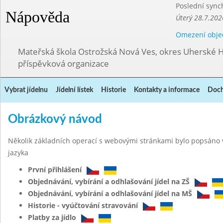
Poslední sync
Nápověda
Úterý 28.7.202
Omezení obje
Mateřská škola Ostrožská Nová Ves, okres Uherské H
příspěvková organizace
Vybrat jídelnu
Jídelní lístek
Historie
Kontakty a informace
Doch
Obrázkový návod
Několik základních operací s webovými stránkami bylo popsáno 
jazyka
První přihlášení
Objednávání, vybírání a odhlašování jídel na ZŠ
Objednávání, vybírání a odhlašování jídel na MŠ
Historie - vyúčtování stravování
Platby za jídlo