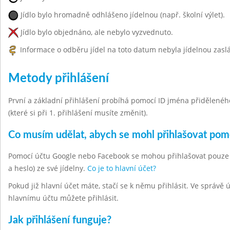
Jídlo bylo hromadně odhlášeno jídelnou (např. školní výlet).
Jídlo bylo objednáno, ale nebylo vyzvednuto.
Informace o odběru jídel na toto datum nebyla jídelnou zasl
Metody přihlášení
První a základní přihlášení probíhá pomocí ID jména přiděleného 
(které si při 1. přihlášení musíte změnit).
Co musím udělat, abych se mohl přihlašovat po
Pomocí účtu Google nebo Facebook se mohou přihlašovat pouze hla
a heslo) ze své jídelny.
Co je to hlavní účet?
Pokud již hlavní účet máte, stačí se k němu přihlásit. Ve správě
hlavnímu účtu můžete přihlásit.
Jak přihlášení funguje?