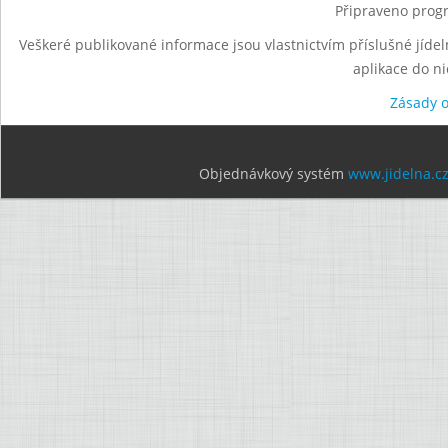
Připraveno progr
Veškeré publikované informace jsou vlastnictvím příslušné jídel
aplikace do n
Zásady 
Objednávkový systém
www.jidelna.c