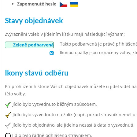
Zapomenuté heslo
Stavy objednávek
Zvýraznění voleb v jídelním lístku mají následující význam:
Takto podbarvená je právě přihlášen
Zeleně podbarvená
Ikonou obálky jsou označeny volby, kt
Ikony stavů odběru
Při prohlížení historie Vašich objednávek můžete u jídel vidět n
této volby.
Jídlo bylo vyzvednuto běžným způsobem.
Jídlo bylo vyzvednuto na žolík (např. pokud strávník neměl u 
Jídlo bylo objednáno, ale jídelna nezasílá data o vyzvednutí.
Jídlo bylo řádně odhlášeno strávníkem.