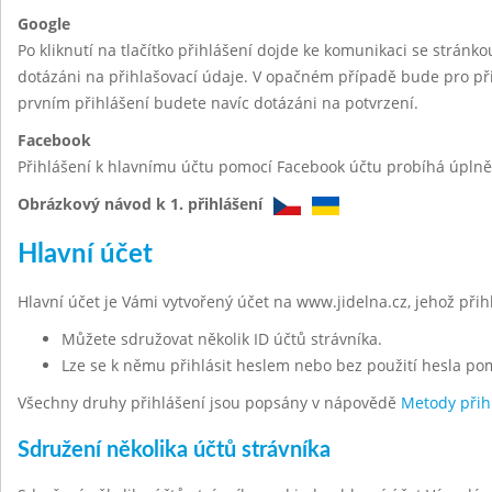
Google
Po kliknutí na tlačítko přihlášení dojde ke komunikaci se stránk
dotázáni na přihlašovací údaje. V opačném případě bude pro při
prvním přihlášení budete navíc dotázáni na potvrzení.
Facebook
Přihlášení k hlavnímu účtu pomocí Facebook účtu probíhá úplně 
Obrázkový návod k 1. přihlášení
Hlavní účet
Hlavní účet je Vámi vytvořený účet na www.jidelna.cz, jehož při
Můžete sdružovat několik ID účtů strávníka.
Lze se k němu přihlásit heslem nebo bez použití hesla po
Všechny druhy přihlášení jsou popsány v nápovědě
Metody přih
Sdružení několika účtů strávníka