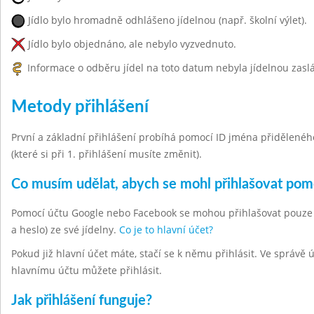
Jídlo bylo hromadně odhlášeno jídelnou (např. školní výlet).
Jídlo bylo objednáno, ale nebylo vyzvednuto.
Informace o odběru jídel na toto datum nebyla jídelnou zasl
Metody přihlášení
První a základní přihlášení probíhá pomocí ID jména přiděleného 
(které si při 1. přihlášení musíte změnit).
Co musím udělat, abych se mohl přihlašovat po
Pomocí účtu Google nebo Facebook se mohou přihlašovat pouze hla
a heslo) ze své jídelny.
Co je to hlavní účet?
Pokud již hlavní účet máte, stačí se k němu přihlásit. Ve správě
hlavnímu účtu můžete přihlásit.
Jak přihlášení funguje?