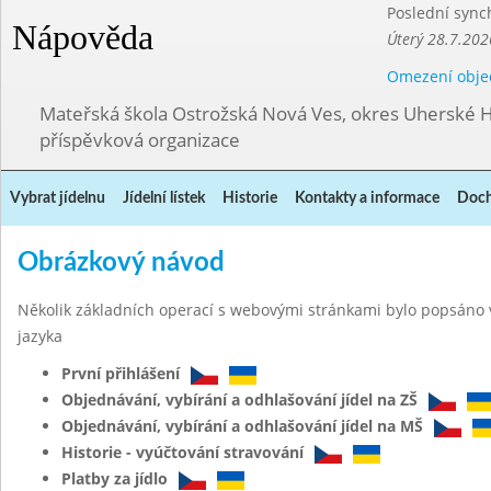
Poslední sync
Nápověda
Úterý 28.7.202
Omezení obje
Mateřská škola Ostrožská Nová Ves, okres Uherské H
příspěvková organizace
Vybrat jídelnu
Jídelní lístek
Historie
Kontakty a informace
Doch
Obrázkový návod
Několik základních operací s webovými stránkami bylo popsáno 
jazyka
První přihlášení
Objednávání, vybírání a odhlašování jídel na ZŠ
Objednávání, vybírání a odhlašování jídel na MŠ
Historie - vyúčtování stravování
Platby za jídlo