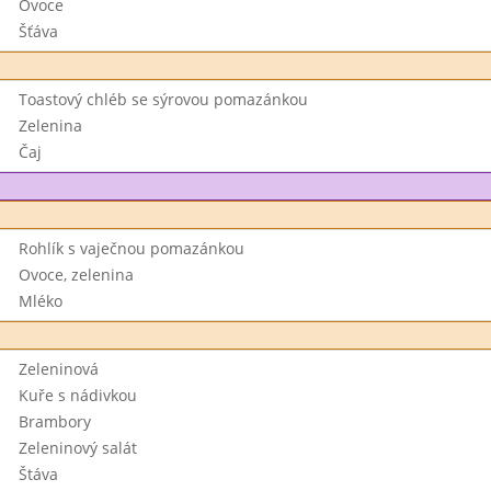
Ovoce
Šťáva
Toastový chléb se sýrovou pomazánkou
Zelenina
Čaj
Rohlík s vaječnou pomazánkou
Ovoce, zelenina
Mléko
Zeleninová
Kuře s nádivkou
Brambory
Zeleninový salát
Štáva