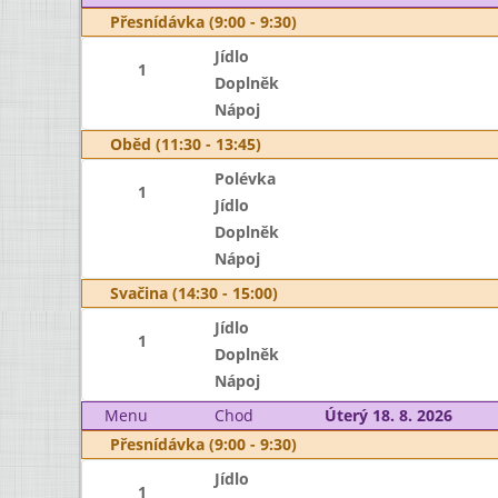
Přesnídávka (9:00 - 9:30)
Jídlo
1
Doplněk
Nápoj
Oběd (11:30 - 13:45)
Polévka
1
Jídlo
Doplněk
Nápoj
Svačina (14:30 - 15:00)
Jídlo
1
Doplněk
Nápoj
Menu
Chod
Úterý 18. 8. 2026
Přesnídávka (9:00 - 9:30)
Jídlo
1