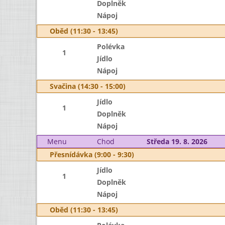
Doplněk
Nápoj
Oběd (11:30 - 13:45)
Polévka
1
Jídlo
Nápoj
Svačina (14:30 - 15:00)
Jídlo
1
Doplněk
Nápoj
Menu
Chod
Středa 19. 8. 2026
Přesnídávka (9:00 - 9:30)
Jídlo
1
Doplněk
Nápoj
Oběd (11:30 - 13:45)