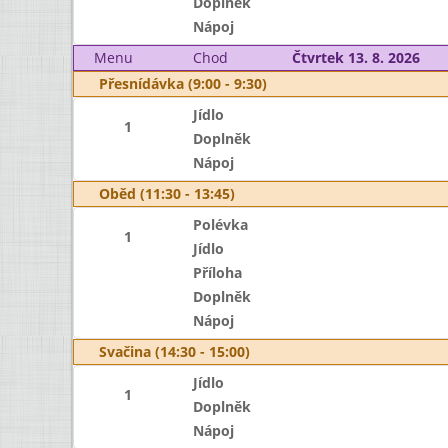
Doplněk
Nápoj
Menu
Chod
Čtvrtek 13. 8. 2026
Přesnídávka (9:00 - 9:30)
Jídlo
1
Doplněk
Nápoj
Oběd (11:30 - 13:45)
Polévka
1
Jídlo
Příloha
Doplněk
Nápoj
Svačina (14:30 - 15:00)
Jídlo
1
Doplněk
Nápoj