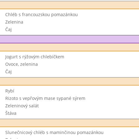
Chléb s francouzskou pomazánkou
Zelenina
Čaj
Jogurt s rýžovým chlebíčkem
Ovoce, zelenina
Čaj
Rybí
Rizoto s vepřovým mase sypané sýrem
Zeleninový salát
Štáva
Slunečnicový chléb s maminčinou pomazánkou