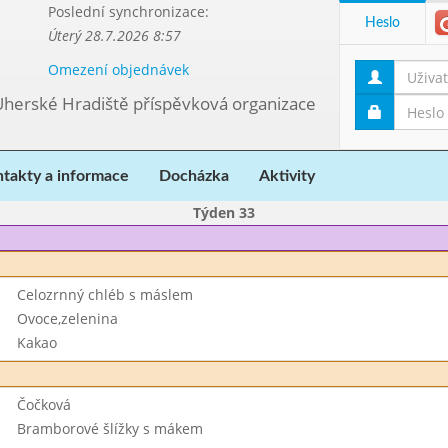
Poslední synchronizace:
Heslo
Úterý 28.7.2026 8:57
Omezení objednávek
Uherské Hradiště příspěvková organizace
takty a informace
Docházka
Aktivity
Týden 33
Celozrnný chléb s máslem
Ovoce,zelenina
Kakao
Čočková
Bramborové šlížky s mákem