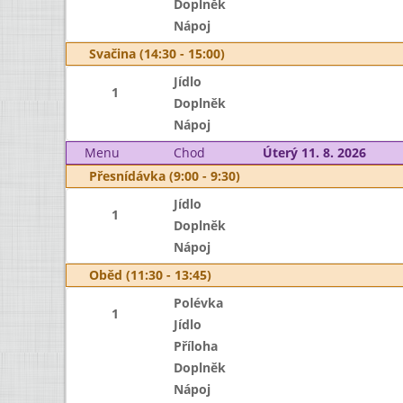
Doplněk
Nápoj
Svačina (14:30 - 15:00)
Jídlo
1
Doplněk
Nápoj
Menu
Chod
Úterý 11. 8. 2026
Přesnídávka (9:00 - 9:30)
Jídlo
1
Doplněk
Nápoj
Oběd (11:30 - 13:45)
Polévka
1
Jídlo
Příloha
Doplněk
Nápoj