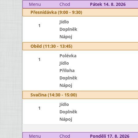
Menu
Chod
Pátek 14. 8. 2026
Přesnídávka (9:00 - 9:30)
Jídlo
1
Doplněk
Nápoj
Oběd (11:30 - 13:45)
Polévka
1
Jídlo
Příloha
Doplněk
Nápoj
Svačina (14:30 - 15:00)
Jídlo
1
Doplněk
Nápoj
Menu
Chod
Pondělí 17. 8. 2026