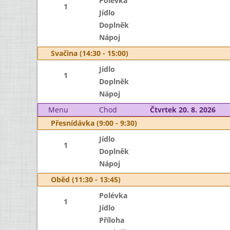
Polévka
1
Jídlo
Doplněk
Nápoj
Svačina (14:30 - 15:00)
Jídlo
1
Doplněk
Nápoj
Menu
Chod
Čtvrtek 20. 8. 2026
Přesnídávka (9:00 - 9:30)
Jídlo
1
Doplněk
Nápoj
Oběd (11:30 - 13:45)
Polévka
1
Jídlo
Příloha