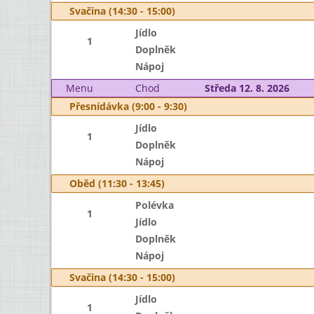
Svačina (14:30 - 15:00)
Jídlo
1
Doplněk
Nápoj
Menu
Chod
Středa 12. 8. 2026
Přesnídávka (9:00 - 9:30)
Jídlo
1
Doplněk
Nápoj
Oběd (11:30 - 13:45)
Polévka
1
Jídlo
Doplněk
Nápoj
Svačina (14:30 - 15:00)
Jídlo
1