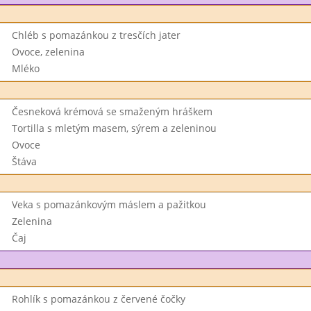
Chléb s pomazánkou z tresčích jater
Ovoce, zelenina
Mléko
Česneková krémová se smaženým hráškem
Tortilla s mletým masem, sýrem a zeleninou
Ovoce
Štáva
Veka s pomazánkovým máslem a pažitkou
Zelenina
Čaj
Rohlík s pomazánkou z červené čočky