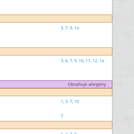
3
,
7
,
9
,
1a
3
,
6
,
7
,
9
,
10
,
11
,
12
,
1a
Obsahuje alergeny
1
,
3
,
7
,
10
7