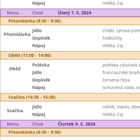
Nápoj
mléko, čaj
Menu
Chod
Úterý 7. 5. 2024
Přesnídávka (8:30 - 9:30)
Jídlo
chléb, sýrová po
Přesnídávka
Doplněk
ředkvičky
Nápoj
mléko, čaj
Oběd (11:00 - 14:00)
Polévka
polévka cibulová 
Oběd
Jídlo
francouzské bra
Doplněk
červená řepa
Nápoj
ochucená voda, v
Svačina (14:30 - 15:30)
Jídlo
rohlík, máslo, dž
Svačina
Nápoj
mléko, čaj
Menu
Chod
Čtvrtek 9. 5. 2024
Přesnídávka (8:30 - 9:30)