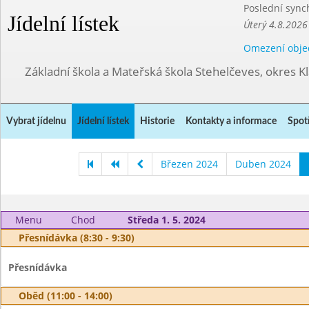
Poslední sync
Jídelní lístek
Úterý 4.8.2026
Omezení obje
Základní škola a Mateřská škola Stehelčeves, okres K
Vybrat jídelnu
Jídelní lístek
Historie
Kontakty a informace
Spot
Březen 2024
Duben 2024
Menu
Chod
Středa 1. 5. 2024
Přesnídávka (8:30 - 9:30)
Přesnídávka
Oběd (11:00 - 14:00)