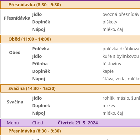
Přesnídávka (8:30 - 9:30)
Jídlo
ovocná přesnídáv
Přesnídávka
Doplněk
piškoty
Nápoj
mléko, čaj
Oběd (11:00 - 14:00)
Polévka
polévka drůbková
Oběd
Jídlo
kuře s bylinkovo
Příloha
těstoviny
Doplněk
kapie
Nápoj
šťáva, voda, mlék
Svačina (14:30 - 15:30)
Jídlo
rohlík, máslo, šun
Svačina
Doplněk
mrkev
Nápoj
mléko, čaj
Menu
Chod
Čtvrtek 23. 5. 2024
Přesnídávka (8:30 - 9:30)