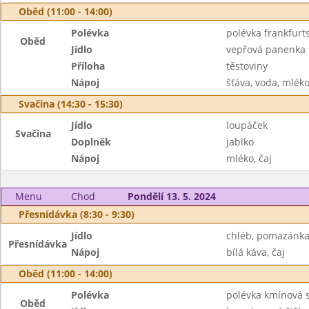
Oběd (11:00 - 14:00)
Polévka
polévka frankfurt
Oběd
Jídlo
vepřová panenka
Příloha
těstoviny
Nápoj
šťáva, voda, mlék
Svačina (14:30 - 15:30)
Jídlo
loupáček
Svačina
Doplněk
jablko
Nápoj
mléko, čaj
Menu
Chod
Pondělí 13. 5. 2024
Přesnídávka (8:30 - 9:30)
Jídlo
chléb, pomazánka 
Přesnídávka
Nápoj
bílá káva, čaj
Oběd (11:00 - 14:00)
Polévka
polévka kmínová 
Oběd