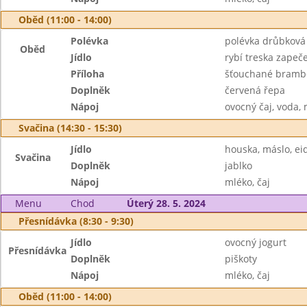
Oběd (11:00 - 14:00)
Polévka
polévka drůbková
Oběd
Jídlo
rybí treska zapeč
Příloha
šťouchané bramb
Doplněk
červená řepa
Nápoj
ovocný čaj, voda,
Svačina (14:30 - 15:30)
Jídlo
houska, máslo, e
Svačina
Doplněk
jablko
Nápoj
mléko, čaj
Menu
Chod
Úterý 28. 5. 2024
Přesnídávka (8:30 - 9:30)
Jídlo
ovocný jogurt
Přesnídávka
Doplněk
piškoty
Nápoj
mléko, čaj
Oběd (11:00 - 14:00)