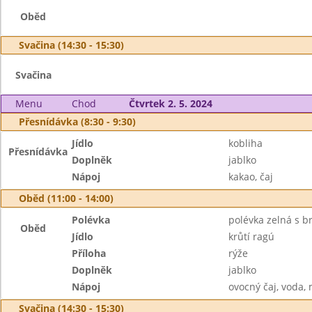
Oběd
Svačina (14:30 - 15:30)
Svačina
Menu
Chod
Čtvrtek 2. 5. 2024
Přesnídávka (8:30 - 9:30)
Jídlo
kobliha
Přesnídávka
Doplněk
jablko
Nápoj
kakao, čaj
Oběd (11:00 - 14:00)
Polévka
polévka zelná s 
Oběd
Jídlo
krůtí ragú
Příloha
rýže
Doplněk
jablko
Nápoj
ovocný čaj, voda,
Svačina (14:30 - 15:30)