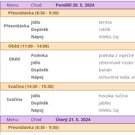
Menu
Chod
Pondělí 20. 5. 2024
Přesnídávka (8:30 - 9:30)
Jídlo
termix
Přesnídávka
Doplněk
rohlík
Nápoj
mléko, čaj
Oběd (11:00 - 14:00)
Polévka
polévka z vaječné 
Oběd
Jídlo
zeleninové rizot
Doplněk
banán
Nápoj
ochucená voda, v
Svačina (14:30 - 15:30)
Jídlo
houska, lučina
Svačina
Doplněk
jablko
Nápoj
mléko, čaj
Menu
Chod
Úterý 21. 5. 2024
Přesnídávka (8:30 - 9:30)