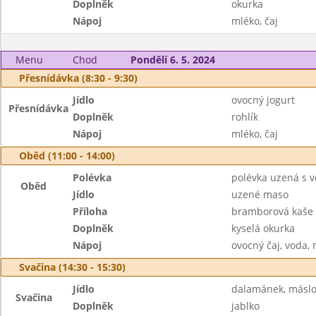
Doplněk
okurka
Nápoj
mléko, čaj
Menu
Chod
Pondělí 6. 5. 2024
Přesnídávka (8:30 - 9:30)
Jídlo
ovocný jogurt
Přesnídávka
Doplněk
rohlík
Nápoj
mléko, čaj
Oběd (11:00 - 14:00)
Polévka
polévka uzená s 
Oběd
Jídlo
uzené maso
Příloha
bramborová kaše
Doplněk
kyselá okurka
Nápoj
ovocný čaj, voda,
Svačina (14:30 - 15:30)
Jídlo
dalamánek, másl
Svačina
Doplněk
jablko