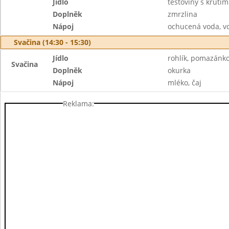
Jídlo
těstoviny s krůtí
Doplněk
zmrzlina
Nápoj
ochucená voda, v
Svačina (14:30 - 15:30)
Jídlo
rohlík, pomazánko
Svačina
Doplněk
okurka
Nápoj
mléko, čaj
Reklama: