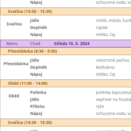
Nápoj
ochucená voda, v
Svačina (14:30 - 15:30)
Jídlo
chléb, máslo, šun
Svačina
Doplněk
rajské
Nápoj
mléko, čaj
Menu
Chod
Středa 15. 5. 2024
Přesnídávka (8:30 - 9:30)
Jídlo
celozrnné pečivo,
Přesnídávka
Doplněk
kedlubna
Nápoj
mléko, čaj
Oběd (11:00 - 14:00)
Polévka
polévka kapustov
Oběd
Jídlo
vepřové na houb
Příloha
rýže
Nápoj
ochucená voda, v
Svačina (14:30 - 15:30)