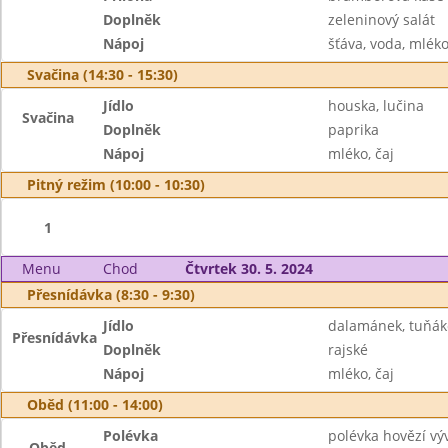
Doplněk
zeleninový salát
Nápoj
šťáva, voda, mlék
Svačina (14:30 - 15:30)
Jídlo
houska, lučina
Svačina
Doplněk
paprika
Nápoj
mléko, čaj
Pitný režim (10:00 - 10:30)
1
Menu
Chod
Čtvrtek 30. 5. 2024
Přesnídávka (8:30 - 9:30)
Jídlo
dalamánek, tuňá
Přesnídávka
Doplněk
rajské
Nápoj
mléko, čaj
Oběd (11:00 - 14:00)
Polévka
polévka hovězí vý
Oběd