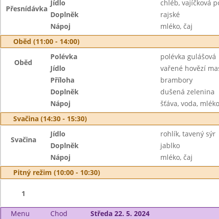
Jídlo
chléb, vajíčková
Přesnídávka
Doplněk
rajské
Nápoj
mléko, čaj
Oběd (11:00 - 14:00)
Polévka
polévka gulášová
Oběd
Jídlo
vařené hovězí ma
Příloha
brambory
Doplněk
dušená zelenina
Nápoj
šťáva, voda, mlék
Svačina (14:30 - 15:30)
Jídlo
rohlík, tavený sýr
Svačina
Doplněk
jablko
Nápoj
mléko, čaj
Pitný režim (10:00 - 10:30)
1
Menu
Chod
Středa 22. 5. 2024