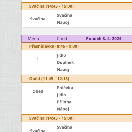
Svačina (14:45 - 15:00)
Svačina
Svačina
Nápoj
Menu
Chod
Pondělí 8. 4. 2024
Přesnídávka (8:45 - 9:00)
Jídlo
1
Doplněk
Nápoj
Oběd (11:45 - 12:15)
Polévka
Oběd
Jídlo
Příloha
Nápoj
Svačina (14:45 - 15:00)
Svačina
Svačina