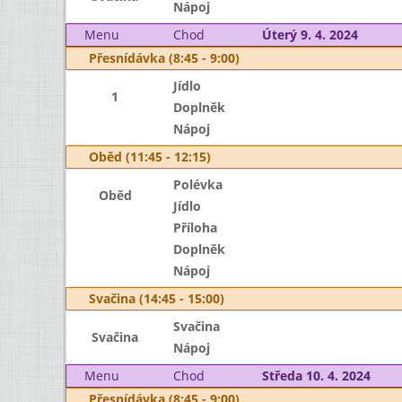
Nápoj
Menu
Chod
Úterý 9. 4. 2024
Přesnídávka (8:45 - 9:00)
Jídlo
1
Doplněk
Nápoj
Oběd (11:45 - 12:15)
Polévka
Oběd
Jídlo
Příloha
Doplněk
Nápoj
Svačina (14:45 - 15:00)
Svačina
Svačina
Nápoj
Menu
Chod
Středa 10. 4. 2024
Přesnídávka (8:45 - 9:00)