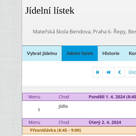
Jídelní lístek
Mateřská škola Bendova, Praha 6- Řepy, Be
Vybrat jídelnu
Jídelní lístek
Historie
Kon
Úno
Menu
Chod
Pondělí 1. 4. 2024 (8:45
Jídlo
1
Menu
Chod
Úterý 2. 4. 2024
Přesnídávka (8:45 - 9:00)