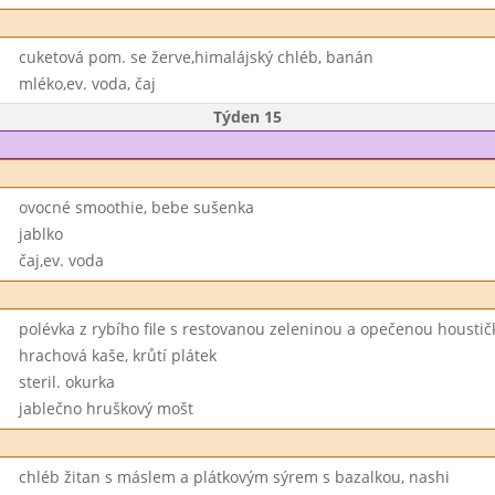
cuketová pom. se žerve,himalájský chléb, banán
mléko,ev. voda, čaj
Týden 15
ovocné smoothie, bebe sušenka
jablko
čaj,ev. voda
polévka z rybího file s restovanou zeleninou a opečenou housti
hrachová kaše, krůtí plátek
steril. okurka
jablečno hruškový mošt
chléb žitan s máslem a plátkovým sýrem s bazalkou, nashi