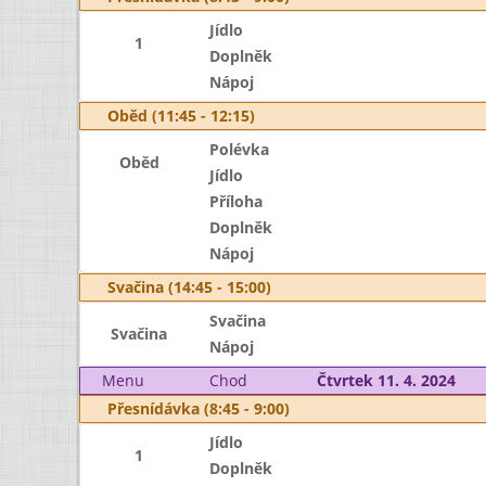
Jídlo
1
Doplněk
Nápoj
Oběd (11:45 - 12:15)
Polévka
Oběd
Jídlo
Příloha
Doplněk
Nápoj
Svačina (14:45 - 15:00)
Svačina
Svačina
Nápoj
Menu
Chod
Čtvrtek 11. 4. 2024
Přesnídávka (8:45 - 9:00)
Jídlo
1
Doplněk