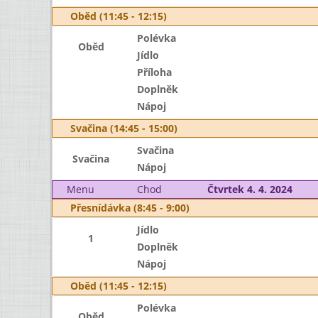
Oběd (11:45 - 12:15)
Polévka
Oběd
Jídlo
Příloha
Doplněk
Nápoj
Svačina (14:45 - 15:00)
Svačina
Svačina
Nápoj
Menu
Chod
Čtvrtek 4. 4. 2024
Přesnídávka (8:45 - 9:00)
Jídlo
1
Doplněk
Nápoj
Oběd (11:45 - 12:15)
Polévka
Oběd