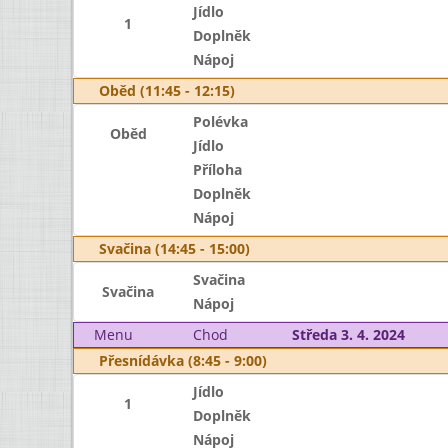
Jídlo
1
Doplněk
Nápoj
Oběd (11:45 - 12:15)
Polévka
Oběd
Jídlo
Příloha
Doplněk
Nápoj
Svačina (14:45 - 15:00)
Svačina
Svačina
Nápoj
Menu
Chod
Středa 3. 4. 2024
Přesnídávka (8:45 - 9:00)
Jídlo
1
Doplněk
Nápoj