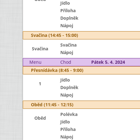
Jídlo
Příloha
Doplněk
Nápoj
Svačina (14:45 - 15:00)
Svačina
Svačina
Nápoj
Menu
Chod
Pátek 5. 4. 2024
Přesnídávka (8:45 - 9:00)
Jídlo
1
Doplněk
Nápoj
Oběd (11:45 - 12:15)
Polévka
Oběd
Jídlo
Příloha
Nápoj