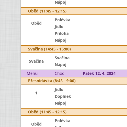
Nápoj
Oběd (11:45 - 12:15)
Polévka
Oběd
Jídlo
Příloha
Nápoj
Svačina (14:45 - 15:00)
Svačina
Svačina
Nápoj
Menu
Chod
Pátek 12. 4. 2024
Přesnídávka (8:45 - 9:00)
Jídlo
1
Doplněk
Nápoj
Oběd (11:45 - 12:15)
Polévka
Oběd