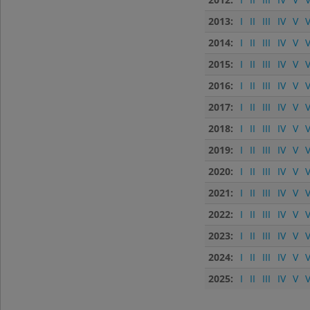
2013:
I
II
III
IV
V
V
2014:
I
II
III
IV
V
V
2015:
I
II
III
IV
V
V
2016:
I
II
III
IV
V
V
2017:
I
II
III
IV
V
V
2018:
I
II
III
IV
V
V
2019:
I
II
III
IV
V
V
2020:
I
II
III
IV
V
V
2021:
I
II
III
IV
V
V
2022:
I
II
III
IV
V
V
2023:
I
II
III
IV
V
V
2024:
I
II
III
IV
V
V
2025:
I
II
III
IV
V
V