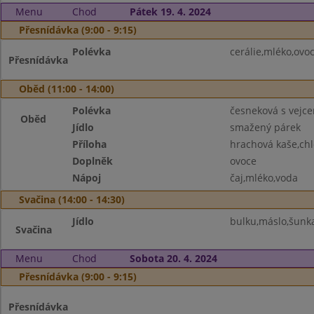
Menu
Chod
Pátek 19. 4. 2024
Přesnídávka (9:00 - 9:15)
Polévka
cerálie,mléko,ovo
Přesnídávka
Oběd (11:00 - 14:00)
Polévka
česneková s vejc
Oběd
Jídlo
smažený párek
Příloha
hrachová kaše,chl
Doplněk
ovoce
Nápoj
čaj,mléko,voda
Svačina (14:00 - 14:30)
Jídlo
bulku,máslo,šunka
Svačina
Menu
Chod
Sobota 20. 4. 2024
Přesnídávka (9:00 - 9:15)
Přesnídávka