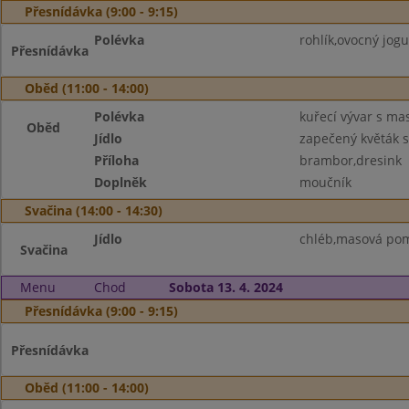
Přesnídávka (9:00 - 9:15)
Polévka
rohlík,ovocný jogu
Přesnídávka
Oběd (11:00 - 14:00)
Polévka
kuřecí vývar s m
Oběd
Jídlo
zapečený květák s
Příloha
brambor,dresink
Doplněk
moučník
Svačina (14:00 - 14:30)
Jídlo
chléb,masová pom
Svačina
Menu
Chod
Sobota 13. 4. 2024
Přesnídávka (9:00 - 9:15)
Přesnídávka
Oběd (11:00 - 14:00)