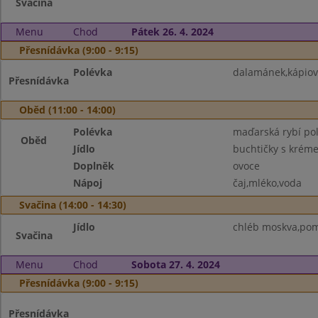
Svačina
Menu
Chod
Pátek 26. 4. 2024
Přesnídávka (9:00 - 9:15)
Polévka
dalamánek,kápiov
Přesnídávka
Oběd (11:00 - 14:00)
Polévka
maďarská rybí po
Oběd
Jídlo
buchtičky s krém
Doplněk
ovoce
Nápoj
čaj,mléko,voda
Svačina (14:00 - 14:30)
Jídlo
chléb moskva,poma
Svačina
Menu
Chod
Sobota 27. 4. 2024
Přesnídávka (9:00 - 9:15)
Přesnídávka