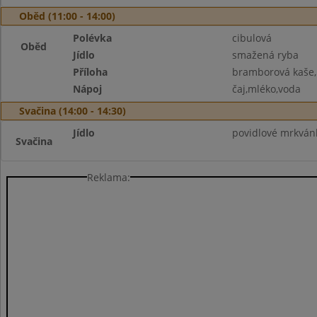
Oběd (11:00 - 14:00)
Polévka
cibulová
Oběd
Jídlo
smažená ryba
Příloha
bramborová kaše
Nápoj
čaj,mléko,voda
Svačina (14:00 - 14:30)
Jídlo
povidlové mrkván
Svačina
Reklama: