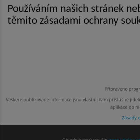
Připraveno progr
Veškeré publikované informace jsou vlastnictvím příslušné jídel
aplikace do n
Zásady 
Objednávkový systém
www.jidelna.c