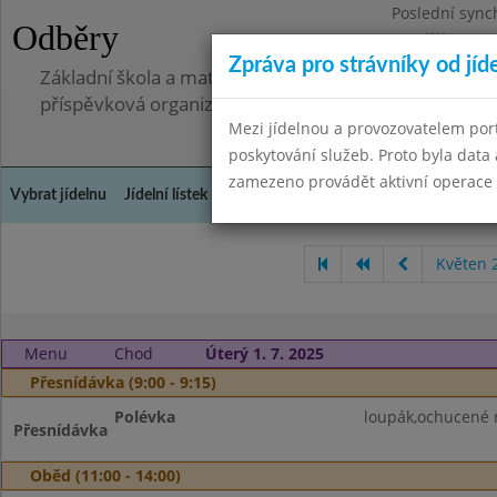
Poslední sync
Odběry
Pondělí 7.7.20
Zpráva pro strávníky od jíd
Základní škola a mateřská škola, Pavlovice u Přerova,
příspěvková organizace
Mezi jídelnou a provozovatelem por
poskytování služeb. Proto byla dat
zamezeno provádět aktivní operace (
Vybrat jídelnu
Jídelní lístek
Historie
Kontakty a informace
Spot
Květen 
Menu
Chod
Úterý 1. 7. 2025
Přesnídávka (9:00 - 9:15)
Polévka
loupák,ochucené 
Přesnídávka
Oběd (11:00 - 14:00)