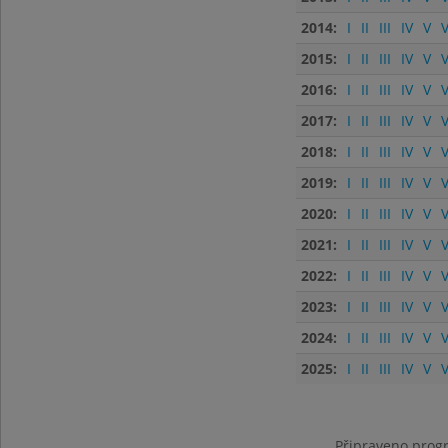
2014:
I
II
III
IV
V
V
2015:
I
II
III
IV
V
V
2016:
I
II
III
IV
V
V
2017:
I
II
III
IV
V
V
2018:
I
II
III
IV
V
V
2019:
I
II
III
IV
V
V
2020:
I
II
III
IV
V
V
2021:
I
II
III
IV
V
V
2022:
I
II
III
IV
V
V
2023:
I
II
III
IV
V
V
2024:
I
II
III
IV
V
V
2025:
I
II
III
IV
V
V
Připraveno progr