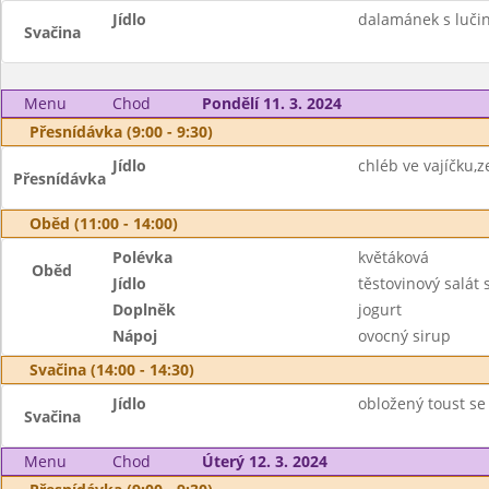
Jídlo
dalamánek s lučin
Svačina
Menu
Chod
Pondělí 11. 3. 2024
Přesnídávka (9:00 - 9:30)
Jídlo
chléb ve vajíčku,z
Přesnídávka
Oběd (11:00 - 14:00)
Polévka
květáková
Oběd
Jídlo
těstovinový salát
Doplněk
jogurt
Nápoj
ovocný sirup
Svačina (14:00 - 14:30)
Jídlo
obložený toust se
Svačina
Menu
Chod
Úterý 12. 3. 2024