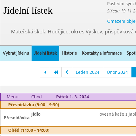
Poslední sync
Jídelní lístek
Středa 19.11.2
Omezení obje
Mateřská škola Hodějice, okres Vyškov, příspěvková 
Vybrat jídelnu
Jídelní lístek
Historie
Kontakty a informace
Spot
Leden 2024
Únor 2024
Menu
Chod
Pátek 1. 3. 2024
Přesnídávka (9:00 - 9:30)
Jídlo
ovesná kaše s jabl
Přesnídávka
Oběd (11:00 - 14:00)