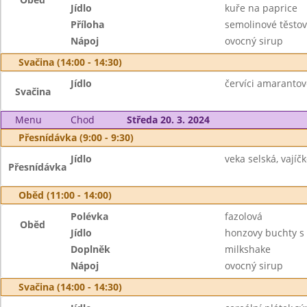
Jídlo
kuře na paprice
Příloha
semolinové těstov
Nápoj
ovocný sirup
Svačina (14:00 - 14:30)
Jídlo
červíci amaranto
Svačina
Menu
Chod
Středa 20. 3. 2024
Přesnídávka (9:00 - 9:30)
Jídlo
veka selská, vají
Přesnídávka
Oběd (11:00 - 14:00)
Polévka
fazolová
Oběd
Jídlo
honzovy buchty s 
Doplněk
milkshake
Nápoj
ovocný sirup
Svačina (14:00 - 14:30)