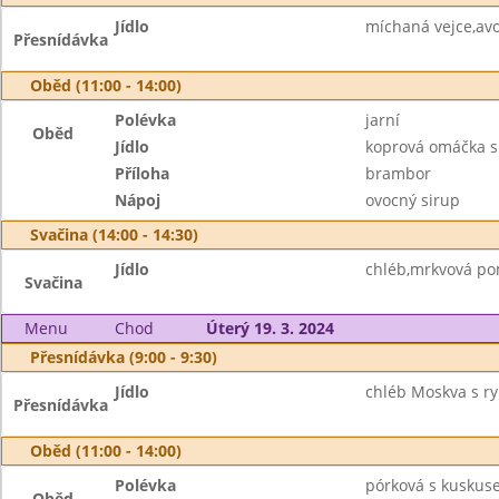
Jídlo
míchaná vejce,avo
Přesnídávka
Oběd (11:00 - 14:00)
Polévka
jarní
Oběd
Jídlo
koprová omáčka s
Příloha
brambor
Nápoj
ovocný sirup
Svačina (14:00 - 14:30)
Jídlo
chléb,mrkvová p
Svačina
Menu
Chod
Úterý 19. 3. 2024
Přesnídávka (9:00 - 9:30)
Jídlo
chléb Moskva s ry
Přesnídávka
Oběd (11:00 - 14:00)
Polévka
pórková s kuskus
Oběd