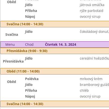
Oběd
Jídlo
játrová omáčka
Příloha
rýže parbolaid
Nápoj
ovocný sirup
Svačina (14:00 - 14:30)
Jídlo
čokoládový donut
Svačina
Menu
Chod
Čtvrtek 14. 3. 2024
Přesnídávka (9:00 - 9:30)
Jídlo
cereální hvězdičk
Přesnídávka
Oběd (11:00 - 14:00)
Polévka
mrkvový krém
Oběd
Jídlo
bramborový gulá
Příloha
chléb
Nápoj
ovocný sirup
Svačina (14:00 - 14:30)