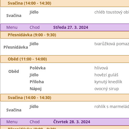
Svačina (14:00 - 14:30)
Jídlo
chléb toustový ob
Svačina
Menu
Chod
Středa 27. 3. 2024
Přesnídávka (9:00 - 9:30)
Jídlo
tvarůžková pomaz
Přesnídávka
Oběd (11:00 - 14:00)
Polévka
hlívová
Oběd
Jídlo
hovězí guláš
Příloha
kynutý knedlík
Nápoj
ovocný sirup
Svačina (14:00 - 14:30)
Jídlo
rohlík s marmelá
Svačina
Menu
Chod
Čtvrtek 28. 3. 2024