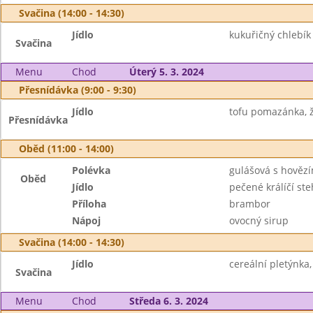
Svačina (14:00 - 14:30)
Jídlo
kukuřičný chlebík
Svačina
Menu
Chod
Úterý 5. 3. 2024
Přesnídávka (9:00 - 9:30)
Jídlo
tofu pomazánka, ž
Přesnídávka
Oběd (11:00 - 14:00)
Polévka
gulášová s hově
Oběd
Jídlo
pečené králíčí s
Příloha
brambor
Nápoj
ovocný sirup
Svačina (14:00 - 14:30)
Jídlo
cereální pletýnka
Svačina
Menu
Chod
Středa 6. 3. 2024