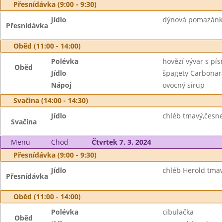
Přesnídávka (9:00 - 9:30)
Jídlo
dýnová pomazánka
Přesnídávka
Oběd (11:00 - 14:00)
Polévka
hovězí vývar s pí
Oběd
Jídlo
špagety Carbona
Nápoj
ovocný sirup
Svačina (14:00 - 14:30)
Jídlo
chléb tmavý,česn
Svačina
Menu
Chod
Čtvrtek 7. 3. 2024
Přesnídávka (9:00 - 9:30)
Jídlo
chléb Herold tma
Přesnídávka
Oběd (11:00 - 14:00)
Polévka
cibulačka
Oběd