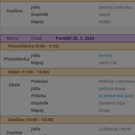
Jídlo
ovesná svačinka
Svačina
Doplněk
ovoce
Nápoj
mléko
Menu
Chod
Pondělí 25. 3. 2024
Přesnídávka (9:00 - 9:15)
Jídlo
termix
Přesnídávka
Nápoj
ranní čaj
Oběd (11:00 - 13:00)
Polévka
mléčná s těstovi
Oběd
Jídlo
pečené maso
Příloha
bramborová kaše
Doplněk
červená řepa
Nápoj
Sirup
Svačina (14:00 - 14:30)
Jídlo
Luštěnivý rohlík
Svačina