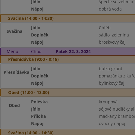
Jídlo
špecle se zelím 
Nápoj
dobrá voda
Svačina (14:00 - 14:30)
Jídlo
Chléb
Svačina
Doplněk
sádlo, zelenina
Nápoj
broskvový čaj
Menu
Chod
Pátek 22. 3. 2024
Přesnídávka (9:00 - 9:15)
Jídlo
bulka grunt
Přesnídávka
Doplněk
pomazánka z kuřet
Nápoj
bylinkový čaj
Oběd (11:00 - 13:00)
Polévka
kroupová
Oběd
Jídlo
sójové nudličky a
Příloha
mačkaný brambo
Nápoj
ovocný nápoj
Svačina (14:00 - 14:30)