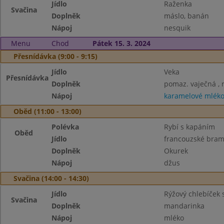
Jídlo
Raženka
Svačina
Doplněk
máslo, banán
Nápoj
nesquik
Menu
Chod
Pátek 15. 3. 2024
Přesnídávka (9:00 - 9:15)
Jídlo
Veka
Přesnídávka
Doplněk
pomaz. vaječná , 
Nápoj
karamelové mlék
Oběd (11:00 - 13:00)
Polévka
Rybí s kapáním
Oběd
Jídlo
francouzské bra
Doplněk
Okurek
Nápoj
džus
Svačina (14:00 - 14:30)
Jídlo
Rýžový chlebíček 
Svačina
Doplněk
mandarinka
Nápoj
mléko