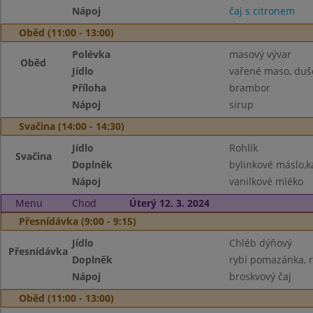
Nápoj
čaj s citronem
Oběd (11:00 - 13:00)
Polévka
masový vývar
Oběd
Jídlo
vařené maso, duš
Příloha
brambor
Nápoj
sirup
Svačina (14:00 - 14:30)
Jídlo
Rohlík
Svačina
Doplněk
bylinkové máslo,k
Nápoj
vanilkové mléko
Menu
Chod
Úterý 12. 3. 2024
Přesnídávka (9:00 - 9:15)
Jídlo
Chléb dýňový
Přesnídávka
Doplněk
rybí pomazánka, r
Nápoj
broskvový čaj
Oběd (11:00 - 13:00)