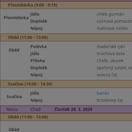
Přesnídávka (9:00 - 9:15)
Jídlo
chléb gurmán
Přesnídávka
Doplněk
cizrnová pomazánk
Nápoj
malinové mléko
Oběd (11:00 - 13:00)
Polévka
maďarská rybí
Oběd
Jídlo
hrachová kaše
Příloha
Chléb, okurek
Doplněk
opečený salám, ve
Nápoj
ovocný čaj
Svačina (14:00 - 14:30)
Jídlo
banán
Svačina
Nápoj
broskvový čaj
Menu
Chod
Čtvrtek 28. 3. 2024
Oběd (11:00 - 13:00)
Oběd