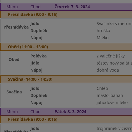
Menu
Chod
Čtvrtek 7. 3. 2024
Přesnídávka (9:00 - 9:15)
Jídlo
Svačinka s meruň
Přesnídávka
Doplněk
hruška
Nápoj
Mléko
Oběd (11:00 - 13:00)
Polévka
z vaječné jíšky
Oběd
Jídlo
těstovinový salát
Nápoj
dobrá voda
Svačina (14:00 - 14:30)
Jídlo
Chléb
Svačina
Doplněk
máslo, banán
Nápoj
jahodové mléko
Menu
Chod
Pátek 8. 3. 2024
Přesnídávka (9:00 - 9:15)
Jídlo
trojhránek vícezr
Přesnídávka