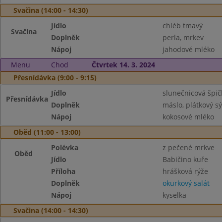
Svačina (14:00 - 14:30)
Jídlo
chléb tmavý
Svačina
Doplněk
perla, mrkev
Nápoj
jahodové mléko
Menu
Chod
Čtvrtek 14. 3. 2024
Přesnídávka (9:00 - 9:15)
Jídlo
slunečnicová špič
Přesnídávka
Doplněk
máslo, plátkový sý
Nápoj
kokosové mléko
Oběd (11:00 - 13:00)
Polévka
z pečené mrkve
Oběd
Jídlo
Babičino kuře
Příloha
hrášková rýže
Doplněk
okurkový salát
Nápoj
kyselka
Svačina (14:00 - 14:30)