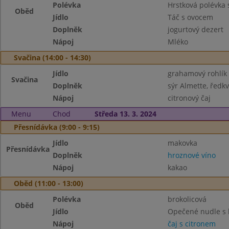
Polévka
Hrstková polévka
Oběd
Jídlo
Táč s ovocem
Doplněk
jogurtový dezert
Nápoj
Mléko
Svačina (14:00 - 14:30)
Jídlo
grahamový rohlík
Svačina
Doplněk
sýr Almette, ředkv
Nápoj
citronový čaj
Menu
Chod
Středa 13. 3. 2024
Přesnídávka (9:00 - 9:15)
Jídlo
makovka
Přesnídávka
Doplněk
hroznové víno
Nápoj
kakao
Oběd (11:00 - 13:00)
Polévka
brokolicová
Oběd
Jídlo
Opečené nudle s 
Nápoj
čaj s citronem