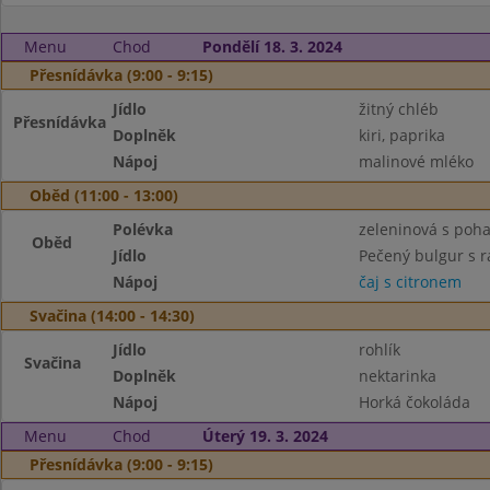
Menu
Chod
Pondělí 18. 3. 2024
Přesnídávka (9:00 - 9:15)
Jídlo
žitný chléb
Přesnídávka
Doplněk
kiri, paprika
Nápoj
malinové mléko
Oběd (11:00 - 13:00)
Polévka
zeleninová s poh
Oběd
Jídlo
Pečený bulgur s 
Nápoj
čaj s citronem
Svačina (14:00 - 14:30)
Jídlo
rohlík
Svačina
Doplněk
nektarinka
Nápoj
Horká čokoláda
Menu
Chod
Úterý 19. 3. 2024
Přesnídávka (9:00 - 9:15)