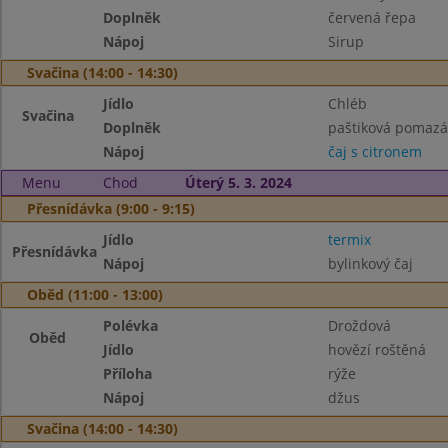
Doplněk
červená řepa
Nápoj
Sirup
Svačina (14:00 - 14:30)
Jídlo
Chléb
Svačina
Doplněk
paštiková pomazá
Nápoj
čaj s citronem
Menu
Chod
Úterý 5. 3. 2024
Přesnídávka (9:00 - 9:15)
Jídlo
termix
Přesnídávka
Nápoj
bylinkový čaj
Oběd (11:00 - 13:00)
Polévka
Droždová
Oběd
Jídlo
hovězí roštěná
Příloha
rýže
Nápoj
džus
Svačina (14:00 - 14:30)