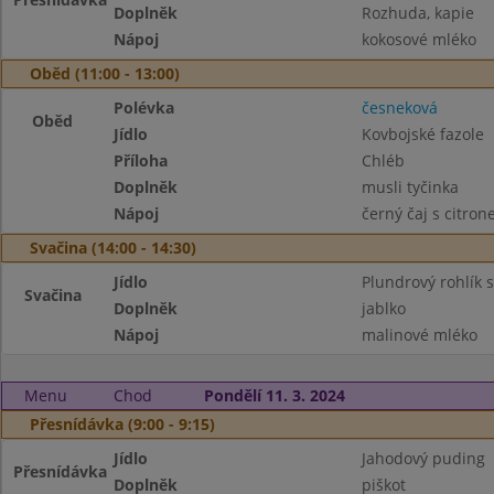
Doplněk
Rozhuda, kapie
Nápoj
kokosové mléko
Oběd (11:00 - 13:00)
Polévka
česneková
Oběd
Jídlo
Kovbojské fazole
Příloha
Chléb
Doplněk
musli tyčinka
Nápoj
černý čaj s citro
Svačina (14:00 - 14:30)
Jídlo
Plundrový rohlík
Svačina
Doplněk
jablko
Nápoj
malinové mléko
Menu
Chod
Pondělí 11. 3. 2024
Přesnídávka (9:00 - 9:15)
Jídlo
Jahodový puding
Přesnídávka
Doplněk
piškot