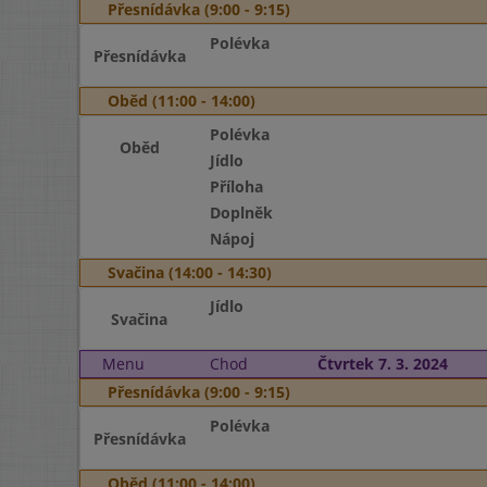
Přesnídávka (9:00 - 9:15)
Polévka
Přesnídávka
Oběd (11:00 - 14:00)
Polévka
Oběd
Jídlo
Příloha
Doplněk
Nápoj
Svačina (14:00 - 14:30)
Jídlo
Svačina
Menu
Chod
Čtvrtek 7. 3. 2024
Přesnídávka (9:00 - 9:15)
Polévka
Přesnídávka
Oběd (11:00 - 14:00)