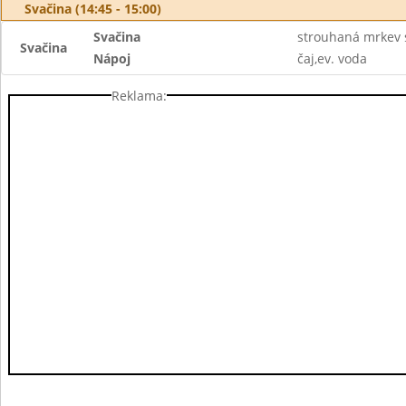
Svačina (14:45 - 15:00)
Svačina
strouhaná mrkev s
Svačina
Nápoj
čaj,ev. voda
Reklama: