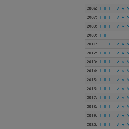
2006:
I
II
III
IV
V
V
2007:
I
II
III
IV
V
V
2008:
I
II
III
IV
V
V
2009:
I
II
2011:
III
IV
V
V
2012:
I
II
III
IV
V
V
2013:
I
II
III
IV
V
V
2014:
I
II
III
IV
V
V
2015:
I
II
III
IV
V
V
2016:
I
II
III
IV
V
V
2017:
I
II
III
IV
V
V
2018:
I
II
III
IV
V
V
2019:
I
II
III
IV
V
V
2020:
I
II
III
IV
V
V