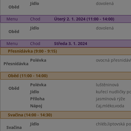
Jídlo
dovolená
Oběd
Menu
Chod
Úterý 2. 1. 2024 (11:00 - 14:00)
Jídlo
dovolená
Oběd
Menu
Chod
Středa 3. 1. 2024
Přesnídávka (9:00 - 9:15)
Polévka
ovocná přesnidávk
Přesnídávka
Oběd (11:00 - 14:00)
Polévka
luštěninová
Oběd
Jídlo
kuřecí nudličky p
Příloha
jasmínová rýže
Nápoj
čaj,mléko,voda
Svačina (14:00 - 14:30)
Jídlo
chléb,liptovská p
Svačina