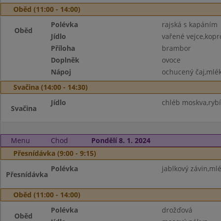
Oběd (11:00 - 14:00)
Polévka
rajská s kapáním
Oběd
Jídlo
vařené vejce,kop
Příloha
brambor
Doplněk
ovoce
Nápoj
ochucený čaj,mlé
Svačina (14:00 - 14:30)
Jídlo
chléb moskva,rybí
Svačina
Menu
Chod
Pondělí 8. 1. 2024
Přesnídávka (9:00 - 9:15)
Polévka
jablkový závin,ml
Přesnídávka
Oběd (11:00 - 14:00)
Polévka
drožďová
Oběd