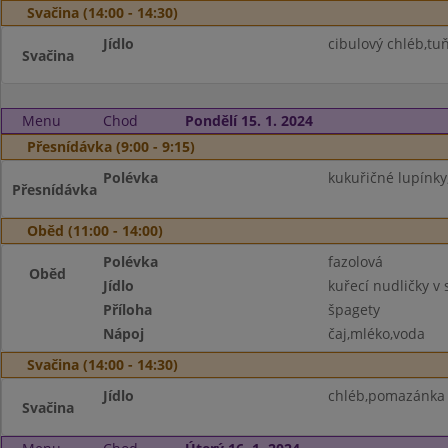
Svačina (14:00 - 14:30)
Jídlo
cibulový chléb,tu
Svačina
Menu
Chod
Pondělí 15. 1. 2024
Přesnídávka (9:00 - 9:15)
Polévka
kukuřičné lupínky
Přesnídávka
Oběd (11:00 - 14:00)
Polévka
fazolová
Oběd
Jídlo
kuřecí nudličky v
Příloha
špagety
Nápoj
čaj,mléko,voda
Svačina (14:00 - 14:30)
Jídlo
chléb,pomazánka 
Svačina