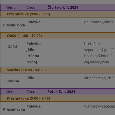
Menu
Chod
Čtvrtek 4. 1. 2024
Přesnídávka (9:00 - 9:15)
Polévka
dalamánek,oliver 
Přesnídávka
Oběd (11:00 - 14:00)
Polévka
bretaňská
Oběd
Jídlo
segedínský guláš
Příloha
houskový knedlík
Nápoj
čaj,mléko,voda
Svačina (14:00 - 14:30)
Jídlo
slunečnicový chl
Svačina
Menu
Chod
Pátek 5. 1. 2024
Přesnídávka (9:00 - 9:15)
Polévka
tvarohový šáteček
Přesnídávka