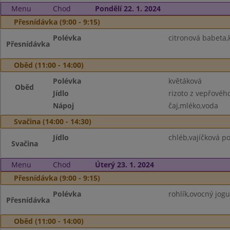
Menu
Chod
Pondělí 22. 1. 2024
Přesnídávka (9:00 - 9:15)
Polévka
citronová babeta,
Přesnídávka
Oběd (11:00 - 14:00)
Polévka
květáková
Oběd
Jídlo
rizoto z vepřovéh
Nápoj
čaj,mléko,voda
Svačina (14:00 - 14:30)
Jídlo
chléb,vajíčková p
Svačina
Menu
Chod
Úterý 23. 1. 2024
Přesnídávka (9:00 - 9:15)
Polévka
rohlík,ovocný jogu
Přesnídávka
Oběd (11:00 - 14:00)