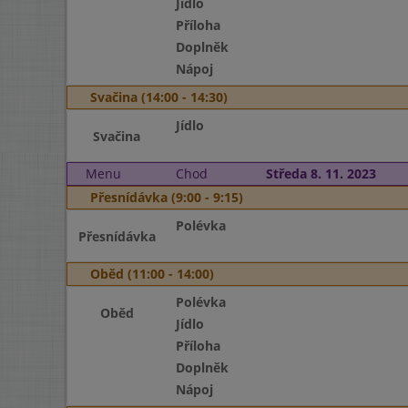
Jídlo
Příloha
Doplněk
Nápoj
Svačina (14:00 - 14:30)
Jídlo
Svačina
Menu
Chod
Středa 8. 11. 2023
Přesnídávka (9:00 - 9:15)
Polévka
Přesnídávka
Oběd (11:00 - 14:00)
Polévka
Oběd
Jídlo
Příloha
Doplněk
Nápoj