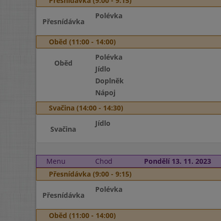
Přesnídávka (9:00 - 9:15)
Polévka
Přesnídávka
Oběd (11:00 - 14:00)
Polévka
Oběd
Jídlo
Doplněk
Nápoj
Svačina (14:00 - 14:30)
Jídlo
Svačina
Menu
Chod
Pondělí 13. 11. 2023
Přesnídávka (9:00 - 9:15)
Polévka
Přesnídávka
Oběd (11:00 - 14:00)