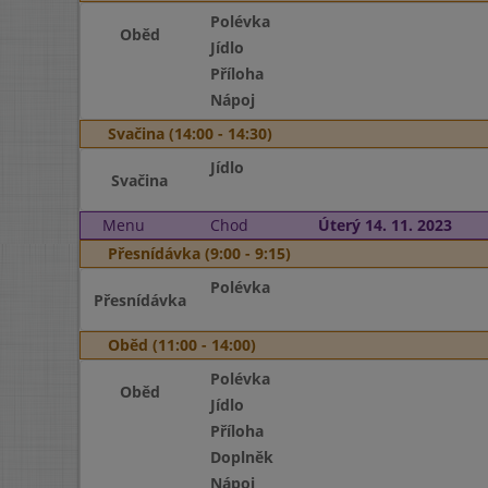
Polévka
Oběd
Jídlo
Příloha
Nápoj
Svačina (14:00 - 14:30)
Jídlo
Svačina
Menu
Chod
Úterý 14. 11. 2023
Přesnídávka (9:00 - 9:15)
Polévka
Přesnídávka
Oběd (11:00 - 14:00)
Polévka
Oběd
Jídlo
Příloha
Doplněk
Nápoj