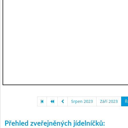
Srpen 2023
Září 2023
Ř
Přehled zveřejněných jídelníčků: