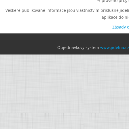
Připraveno progr
Veškeré publikované informace jsou vlastnictvím příslušné jídel
aplikace do n
Zásady 
Objednávkový systém
www.jidelna.c