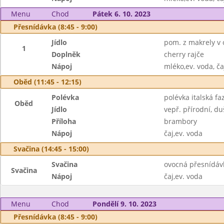
Menu
Chod
Pátek 6. 10. 2023
Přesnídávka (8:45 - 9:00)
Jídlo
pom. z makrely v o
1
Doplněk
cherry rajče
Nápoj
mléko,ev. voda, ča
Oběd (11:45 - 12:15)
Polévka
polévka italská fa
Oběd
Jídlo
vepř. přírodní, d
Příloha
brambory
Nápoj
čaj,ev. voda
Svačina (14:45 - 15:00)
Svačina
ovocná přesnídáv
Svačina
Nápoj
čaj,ev. voda
Menu
Chod
Pondělí 9. 10. 2023
Přesnídávka (8:45 - 9:00)