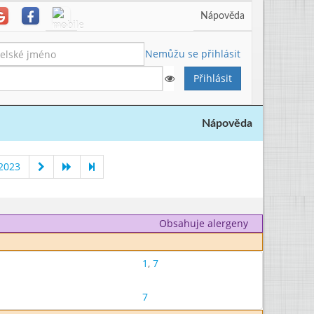
Nápověda
Nemůžu se přihlásit
Nápověda
 2023
Obsahuje alergeny
1
,
7
7