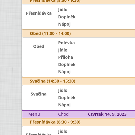
Přesnídávka (8:30 - 9:30)
Jídlo
Přesnídávka
Doplněk
Nápoj
Oběd (11:00 - 14:00)
Polévka
Oběd
Jídlo
Příloha
Doplněk
Nápoj
Svačina (14:30 - 15:30)
Jídlo
Svačina
Doplněk
Nápoj
Menu
Chod
Čtvrtek 14. 9. 2023
Přesnídávka (8:30 - 9:30)
Jídlo
Přesnídávka