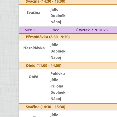
Svačina (14:30 - 15:30)
Jídlo
Svačina
Doplněk
Nápoj
Menu
Chod
Čtvrtek 7. 9. 2023
Přesnídávka (8:30 - 9:30)
Jídlo
Přesnídávka
Doplněk
Nápoj
Oběd (11:00 - 14:00)
Polévka
Oběd
Jídlo
Příloha
Doplněk
Nápoj
Svačina (14:30 - 15:30)
Jídlo