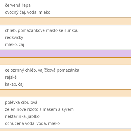
červená řepa
ovocný čaj, voda, mléko
chléb, pomazánkové máslo se šunkou
ředkvičky
mléko, čaj
celozrnný chléb, vajíčková pomazánka
rajské
kakao, čaj
polévka cibulová
zeleninové rizoto s masem a sýrem
nektarinka, jablko
ochucená voda, voda, mléko