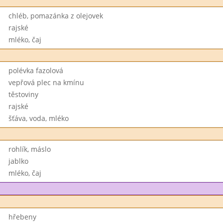
chléb, pomazánka z olejovek
rajské
mléko, čaj
polévka fazolová
vepřová plec na kmínu
těstoviny
rajské
šťáva, voda, mléko
rohlík, máslo
jablko
mléko, čaj
hřebeny