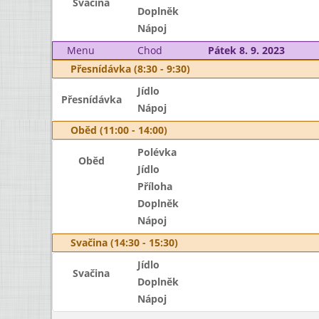
Svačina
Doplněk
Nápoj
Menu
Chod
Pátek 8. 9. 2023
Přesnídávka (8:30 - 9:30)
Jídlo
Přesnídávka
Nápoj
Oběd (11:00 - 14:00)
Polévka
Oběd
Jídlo
Příloha
Doplněk
Nápoj
Svačina (14:30 - 15:30)
Jídlo
Svačina
Doplněk
Nápoj