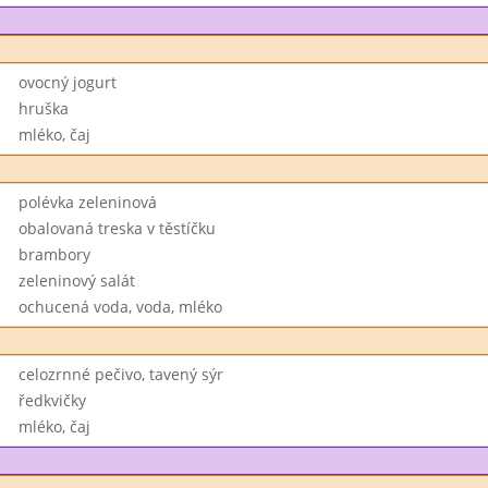
ovocný jogurt
hruška
mléko, čaj
polévka zeleninová
obalovaná treska v těstíčku
brambory
zeleninový salát
ochucená voda, voda, mléko
celozrnné pečivo, tavený sýr
ředkvičky
mléko, čaj