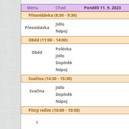
Menu
Chod
Pondělí 11. 9. 2023
Přesnídávka (8:30 - 9:30)
Jídlo
Přesnídávka
Nápoj
Oběd (11:00 - 14:00)
Polévka
Oběd
Jídlo
Doplněk
Nápoj
Svačina (14:30 - 15:30)
Jídlo
Svačina
Doplněk
Nápoj
Pitný režim (10:00 - 10:30)
1