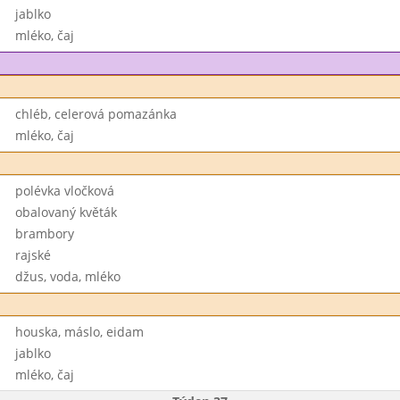
jablko
mléko, čaj
chléb, celerová pomazánka
mléko, čaj
polévka vločková
obalovaný květák
brambory
rajské
džus, voda, mléko
houska, máslo, eidam
jablko
mléko, čaj