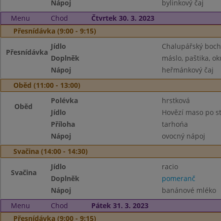
Nápoj
bylinkový čaj
Menu
Chod
Čtvrtek 30. 3. 2023
Přesnídávka (9:00 - 9:15)
Jídlo
Chalupářský boch
Přesnídávka
Doplněk
máslo, paštika, ok
Nápoj
heřmánkový čaj
Oběd (11:00 - 13:00)
Polévka
hrstková
Oběd
Jídlo
Hovězí maso po s
Příloha
tarhońa
Nápoj
ovocný nápoj
Svačina (14:00 - 14:30)
Jídlo
racio
Svačina
Doplněk
pomeranč
Nápoj
banánové mléko
Menu
Chod
Pátek 31. 3. 2023
Přesnídávka (9:00 - 9:15)