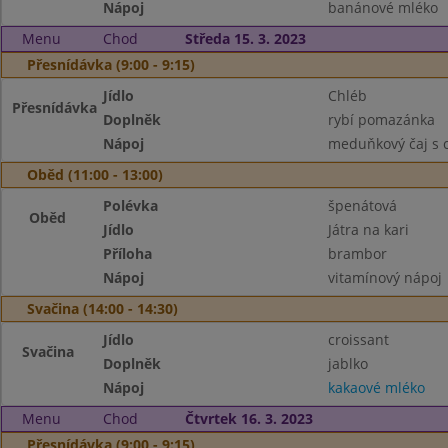
Nápoj
banánové mléko
Menu
Chod
Středa 15. 3. 2023
Přesnídávka (9:00 - 9:15)
Jídlo
Chléb
Přesnídávka
Doplněk
rybí pomazánka
Nápoj
meduňkový čaj s 
Oběd (11:00 - 13:00)
Polévka
špenátová
Oběd
Jídlo
Játra na kari
Příloha
brambor
Nápoj
vitamínový nápoj
Svačina (14:00 - 14:30)
Jídlo
croissant
Svačina
Doplněk
jablko
Nápoj
kakaové mléko
Menu
Chod
Čtvrtek 16. 3. 2023
Přesnídávka (9:00 - 9:15)