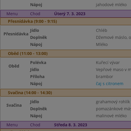
Nápoj
jahodové mléko
Menu
Chod
Úterý 7. 3. 2023
Přesnídávka (9:00 - 9:15)
Jídlo
Chléb
Přesnídávka
Doplněk
Džemové máslo, o
Nápoj
Mléko
Oběd (11:00 - 13:00)
Polévka
Kuřecí vývar
Oběd
Jídlo
Vepřové maso v m
Příloha
brambor
Nápoj
čaj s citronem
Svačina (14:00 - 14:30)
Jídlo
grahamový rohlík
Svačina
Doplněk
pomazánkové másl
Nápoj
malinové mléko
Menu
Chod
Středa 8. 3. 2023