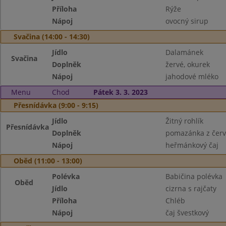
Příloha
Rýže
Nápoj
ovocný sirup
Svačina (14:00 - 14:30)
Jídlo
Dalamánek
Svačina
Doplněk
žervé, okurek
Nápoj
jahodové mléko
Menu
Chod
Pátek 3. 3. 2023
Přesnídávka (9:00 - 9:15)
Jídlo
Žitný rohlík
Přesnídávka
Doplněk
pomazánka z červ
Nápoj
heřmánkový čaj
Oběd (11:00 - 13:00)
Polévka
Babičina polévka
Oběd
Jídlo
cizrna s rajčaty
Příloha
Chléb
Nápoj
čaj švestkový