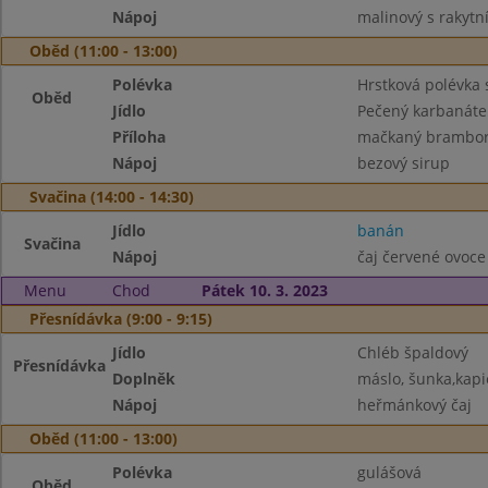
Nápoj
malinový s rakyt
Oběd (11:00 - 13:00)
Polévka
Hrstková polévka
Oběd
Jídlo
Pečený karbanáte
Příloha
mačkaný brambo
Nápoj
bezový sirup
Svačina (14:00 - 14:30)
Jídlo
banán
Svačina
Nápoj
čaj červené ovoce
Menu
Chod
Pátek 10. 3. 2023
Přesnídávka (9:00 - 9:15)
Jídlo
Chléb špaldový
Přesnídávka
Doplněk
máslo, šunka,kapi
Nápoj
heřmánkový čaj
Oběd (11:00 - 13:00)
Polévka
gulášová
Oběd