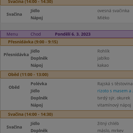
Svačina (14:00 - 14:30)
Jídlo
ovesná svačinka
Svačina
Nápoj
Mléko
Menu
Chod
Pondělí 6. 3. 2023
Přesnídávka (9:00 - 9:15)
Jídlo
Rohlík
Přesnídávka
Doplněk
jablko
Nápoj
kakao
Oběd (11:00 - 13:00)
Polévka
Rajská s těstovin
Oběd
Jídlo
rizoto s masem a 
Doplněk
tvrdý sýr, okurek
Nápoj
vitamínový nápoj
Svačina (14:00 - 14:30)
Jídlo
žitný chléb
Svačina
Doplněk
máslo, mrkev