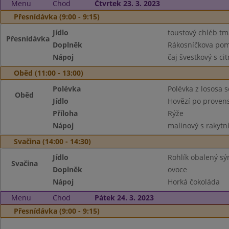
Menu
Chod
Čtvrtek 23. 3. 2023
Přesnídávka (9:00 - 9:15)
Jídlo
toustový chléb tm
Přesnídávka
Doplněk
Rákosníčkova pom
Nápoj
čaj švestkový s c
Oběd (11:00 - 13:00)
Polévka
Polévka z lososa 
Oběd
Jídlo
Hovězí po proven
Příloha
Rýže
Nápoj
malinový s rakyt
Svačina (14:00 - 14:30)
Jídlo
Rohlík obalený s
Svačina
Doplněk
ovoce
Nápoj
Horká čokoláda
Menu
Chod
Pátek 24. 3. 2023
Přesnídávka (9:00 - 9:15)