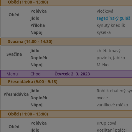
Oběd (11:00 - 13:00)
Polévka
Vločková
Oběd
Jídlo
segedínský guláš
Příloha
kynutý knedlík
Nápoj
kyselka
Svačina (14:00 - 14:30)
Jídlo
chléb tmavý
Svačina
Doplněk
povidla, jablko
Nápoj
Mléko
Menu
Chod
Čtvrtek 2. 3. 2023
Přesnídávka (9:00 - 9:15)
Jídlo
Rohlík obalený s
Přesnídávka
Doplněk
ovoce
Nápoj
vanilkové mléko
Oběd (11:00 - 13:00)
Polévka
Krupicová
Oběd
Jídlo
Rozlítaní ptáčci