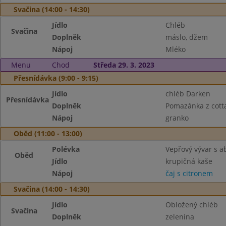
Svačina (14:00 - 14:30)
Jídlo
Chléb
Svačina
Doplněk
máslo, džem
Nápoj
Mléko
Menu
Chod
Středa 29. 3. 2023
Přesnídávka (9:00 - 9:15)
Jídlo
chléb Darken
Přesnídávka
Doplněk
Pomazánka z cott
Nápoj
granko
Oběd (11:00 - 13:00)
Polévka
Vepřový vývar s 
Oběd
Jídlo
krupičná kaše
Nápoj
čaj s citronem
Svačina (14:00 - 14:30)
Jídlo
Obložený chléb
Svačina
Doplněk
zelenina