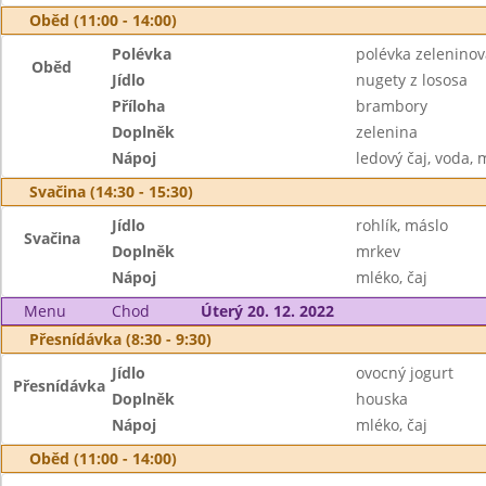
Oběd (11:00 - 14:00)
Polévka
polévka zelenino
Oběd
Jídlo
nugety z lososa
Příloha
brambory
Doplněk
zelenina
Nápoj
ledový čaj, voda, 
Svačina (14:30 - 15:30)
Jídlo
rohlík, máslo
Svačina
Doplněk
mrkev
Nápoj
mléko, čaj
Menu
Chod
Úterý 20. 12. 2022
Přesnídávka (8:30 - 9:30)
Jídlo
ovocný jogurt
Přesnídávka
Doplněk
houska
Nápoj
mléko, čaj
Oběd (11:00 - 14:00)