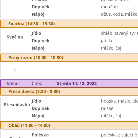
Doplněk
moučník
Nápoj
džus, voda, mléko
Svačina (14:30 - 15:30)
Jídlo
chléb, tavený sýr
Svačina
Doplněk
jablko
Nápoj
mléko, čaj
Pitný režim (10:00 - 10:30)
1
Menu
Chod
Středa 14. 12. 2022
Přesnídávka (8:30 - 9:30)
Jídlo
houska, máslo, e
Přesnídávka
Doplněk
rajské
Nápoj
mléko, čaj
Oběd (11:00 - 14:00)
Polévka
polévka z vaječné 