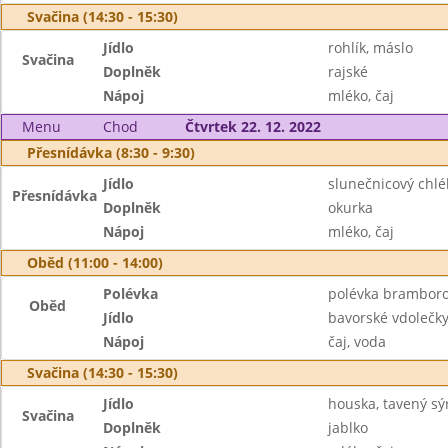
Svačina (14:30 - 15:30)
Jídlo
rohlík, máslo
Svačina
Doplněk
rajské
Nápoj
mléko, čaj
Menu
Chod
Čtvrtek 22. 12. 2022
Přesnídávka (8:30 - 9:30)
Jídlo
slunečnicový chl
Přesnídávka
Doplněk
okurka
Nápoj
mléko, čaj
Oběd (11:00 - 14:00)
Polévka
polévka brambor
Oběd
Jídlo
bavorské vdolečk
Nápoj
čaj, voda
Svačina (14:30 - 15:30)
Jídlo
houska, tavený sý
Svačina
Doplněk
jablko