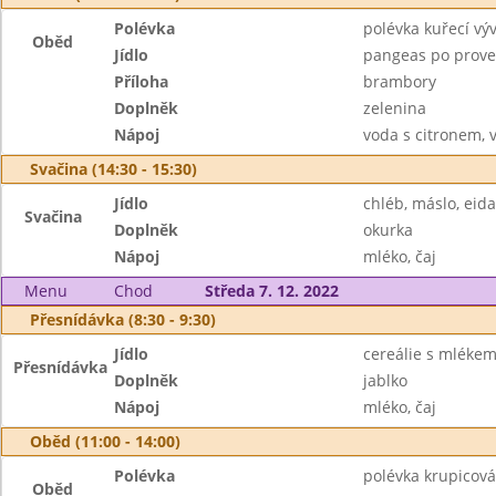
Polévka
polévka kuřecí vý
Oběd
Jídlo
pangeas po prove
Příloha
brambory
Doplněk
zelenina
Nápoj
voda s citronem, 
Svačina (14:30 - 15:30)
Jídlo
chléb, máslo, eid
Svačina
Doplněk
okurka
Nápoj
mléko, čaj
Menu
Chod
Středa 7. 12. 2022
Přesnídávka (8:30 - 9:30)
Jídlo
cereálie s mléke
Přesnídávka
Doplněk
jablko
Nápoj
mléko, čaj
Oběd (11:00 - 14:00)
Polévka
polévka krupicová
Oběd