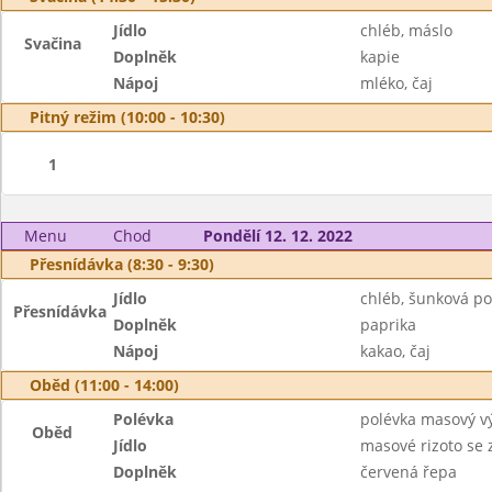
Jídlo
chléb, máslo
Svačina
Doplněk
kapie
Nápoj
mléko, čaj
Pitný režim (10:00 - 10:30)
1
Menu
Chod
Pondělí 12. 12. 2022
Přesnídávka (8:30 - 9:30)
Jídlo
chléb, šunková p
Přesnídávka
Doplněk
paprika
Nápoj
kakao, čaj
Oběd (11:00 - 14:00)
Polévka
polévka masový vý
Oběd
Jídlo
masové rizoto se 
Doplněk
červená řepa