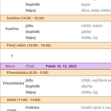
Doplněk
kapie
Nápoj
džus, voda, mléko
Svačina (14:30 - 15:30)
Jídlo
rohlík, máslo
Svačina
Doplněk
jablko
Nápoj
mléko, čaj
Pitný režim (10:00 - 10:30)
1
Menu
Chod
Pátek 16. 12. 2022
Přesnídávka (8:30 - 9:30)
Jídlo
chléb, vajíčková
Přesnídávka
Doplněk
okurka
Nápoj
mléko, čaj
Oběd (11:00 - 14:00)
Polévka
hovězí vývar s nu
Oběd