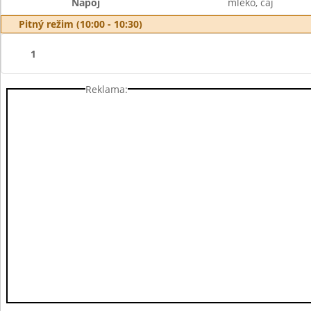
Nápoj
mléko, čaj
Pitný režim (10:00 - 10:30)
1
Reklama: