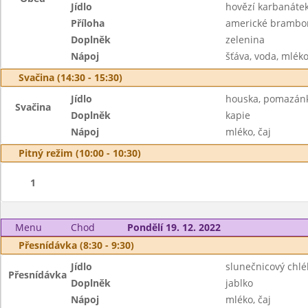
Jídlo
hovězí karbanáte
Příloha
americké brambo
Doplněk
zelenina
Nápoj
šťáva, voda, mlék
Svačina (14:30 - 15:30)
Jídlo
houska, pomazán
Svačina
Doplněk
kapie
Nápoj
mléko, čaj
Pitný režim (10:00 - 10:30)
1
Menu
Chod
Pondělí 19. 12. 2022
Přesnídávka (8:30 - 9:30)
Jídlo
slunečnicový chlé
Přesnídávka
Doplněk
jablko
Nápoj
mléko, čaj