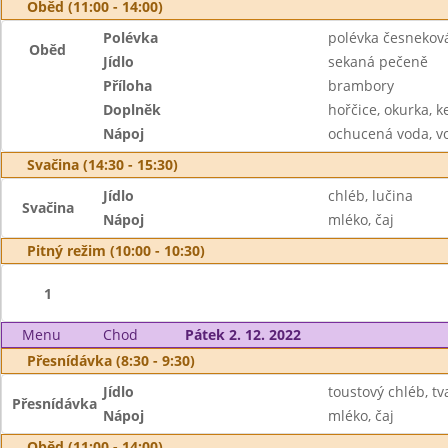
Oběd (11:00 - 14:00)
Polévka
polévka česnekov
Oběd
Jídlo
sekaná pečeně
Příloha
brambory
Doplněk
hořčice, okurka, k
Nápoj
ochucená voda, v
Svačina (14:30 - 15:30)
Jídlo
chléb, lučina
Svačina
Nápoj
mléko, čaj
Pitný režim (10:00 - 10:30)
1
Menu
Chod
Pátek 2. 12. 2022
Přesnídávka (8:30 - 9:30)
Jídlo
toustový chléb, t
Přesnídávka
Nápoj
mléko, čaj
Oběd (11:00 - 14:00)