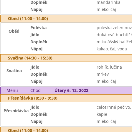
Doplněk
mandarinka
Nápoj
mléko, čaj
Oběd (11:00 - 14:00)
Polévka
polévka zelenino
Oběd
Jídlo
dukátové buchtič
Doplněk
mikulášský balíče
Nápoj
kakao, čaj, voda
Svačina (14:30 - 15:30)
Jídlo
rohlík, lučina
Svačina
Doplněk
mrkev
Nápoj
mléko, čaj
Menu
Chod
Úterý 6. 12. 2022
Přesnídávka (8:30 - 9:30)
Jídlo
celozrnné pečivo
Přesnídávka
Doplněk
kapie
Nápoj
mléko, čaj
Oběd (11:00 - 14:00)