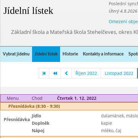
Poslední sync
Jídelní lístek
Úterý 4.8.2026
Omezení obje
Základní škola a Mateřská škola Stehelčeves, okres K
Vybrat jídelnu
Jídelní lístek
Historie
Kontakty a informace
Spot
Říjen 2022
Listopad 2022
Menu
Chod
Čtvrtek 1. 12. 2022
Přesnídávka (8:30 - 9:30)
Jídlo
dalamánek, máslo
Přesnídávka
Doplněk
kapie
Nápoj
mléko, čaj