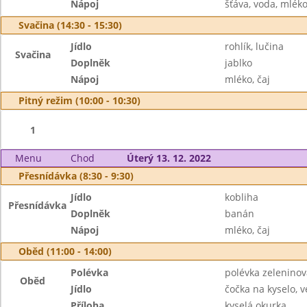
Nápoj
šťáva, voda, mlék
Svačina (14:30 - 15:30)
Jídlo
rohlík, lučina
Svačina
Doplněk
jablko
Nápoj
mléko, čaj
Pitný režim (10:00 - 10:30)
1
Menu
Chod
Úterý 13. 12. 2022
Přesnídávka (8:30 - 9:30)
Jídlo
kobliha
Přesnídávka
Doplněk
banán
Nápoj
mléko, čaj
Oběd (11:00 - 14:00)
Polévka
polévka zeleninov
Oběd
Jídlo
čočka na kyselo, v
Příloha
kyselá okurka