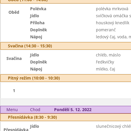
Polévka
polévka mrkvová
Oběd
Jídlo
svíčková omáčka 
Příloha
houskový knedlík
Doplněk
pomeranč
Nápoj
ledový čaj, voda, 
Svačina (14:30 - 15:30)
Jídlo
chléb, máslo
Svačina
Doplněk
ředkvičky
Nápoj
mléko, čaj
Pitný režim (10:00 - 10:30)
1
Menu
Chod
Pondělí 5. 12. 2022
Přesnídávka (8:30 - 9:30)
Jídlo
slunečnicový chl
Přesnídávka