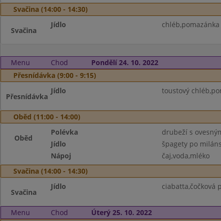
Svačina (14:00 - 14:30)
Jídlo
chléb,pomazánka 
Svačina
Menu
Chod
Pondělí 24. 10. 2022
Přesnídávka (9:00 - 9:15)
Jídlo
toustový chléb,p
Přesnídávka
Oběd (11:00 - 14:00)
Polévka
drubeží s ovesný
Oběd
Jídlo
špagety po milán
Nápoj
čaj,voda,mléko
Svačina (14:00 - 14:30)
Jídlo
ciabatta,čočková 
Svačina
Menu
Chod
Úterý 25. 10. 2022