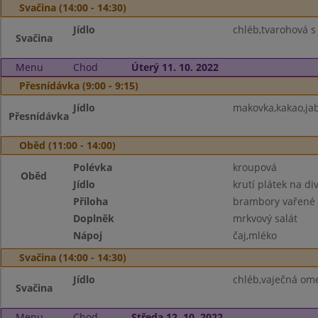
Svačina (14:00 - 14:30)
Jídlo
chléb,tvarohová s 
Svačina
Menu
Chod
Úterý 11. 10. 2022
Přesnídávka (9:00 - 9:15)
Jídlo
makovka,kakao,ja
Přesnídávka
Oběd (11:00 - 14:00)
Polévka
kroupová
Oběd
Jídlo
krutí plátek na di
Příloha
brambory vařené
Doplněk
mrkvový salát
Nápoj
čaj,mléko
Svačina (14:00 - 14:30)
Jídlo
chléb,vaječná ome
Svačina
Menu
Chod
Středa 12. 10. 2022