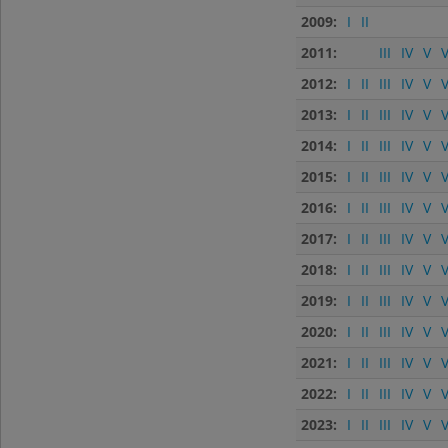
2009:
I
II
2011:
III
IV
V
V
2012:
I
II
III
IV
V
V
2013:
I
II
III
IV
V
V
2014:
I
II
III
IV
V
V
2015:
I
II
III
IV
V
V
2016:
I
II
III
IV
V
V
2017:
I
II
III
IV
V
V
2018:
I
II
III
IV
V
V
2019:
I
II
III
IV
V
V
2020:
I
II
III
IV
V
V
2021:
I
II
III
IV
V
V
2022:
I
II
III
IV
V
V
2023:
I
II
III
IV
V
V