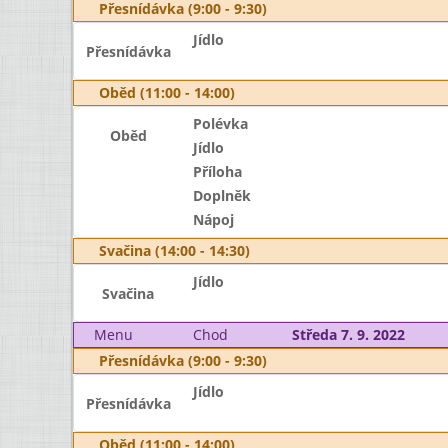
Přesnídávka (9:00 - 9:30)
Jídlo
Přesnídávka
Oběd (11:00 - 14:00)
Polévka
Oběd
Jídlo
Příloha
Doplněk
Nápoj
Svačina (14:00 - 14:30)
Jídlo
Svačina
Menu
Chod
Středa 7. 9. 2022
Přesnídávka (9:00 - 9:30)
Jídlo
Přesnídávka
Oběd (11:00 - 14:00)