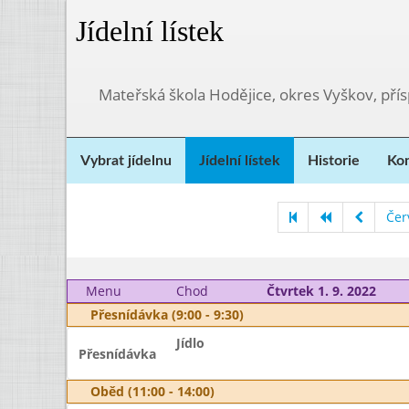
Jídelní lístek
Mateřská škola Hodějice, okres Vyškov, pří
Vybrat jídelnu
Jídelní lístek
Historie
Kon
Čer
Menu
Chod
Čtvrtek 1. 9. 2022
Přesnídávka (9:00 - 9:30)
Jídlo
Přesnídávka
Oběd (11:00 - 14:00)