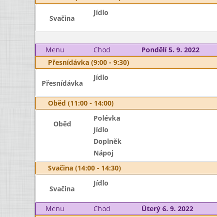
Jídlo
Svačina
Menu
Chod
Pondělí 5. 9. 2022
Přesnídávka (9:00 - 9:30)
Jídlo
Přesnídávka
Oběd (11:00 - 14:00)
Polévka
Oběd
Jídlo
Doplněk
Nápoj
Svačina (14:00 - 14:30)
Jídlo
Svačina
Menu
Chod
Úterý 6. 9. 2022