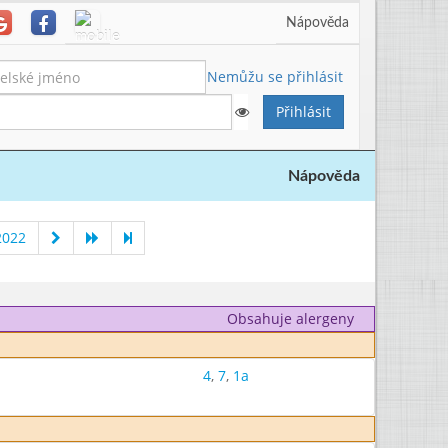
Nápověda
Nemůžu se přihlásit
Nápověda
2022
Obsahuje alergeny
4
,
7
,
1a