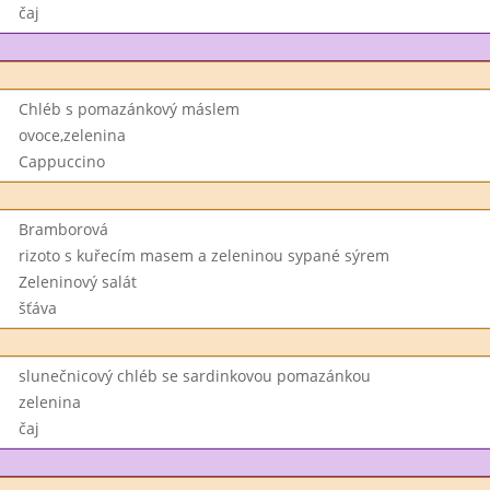
čaj
Chléb s pomazánkový máslem
ovoce,zelenina
Cappuccino
Bramborová
rizoto s kuřecím masem a zeleninou sypané sýrem
Zeleninový salát
šťáva
slunečnicový chléb se sardinkovou pomazánkou
zelenina
čaj