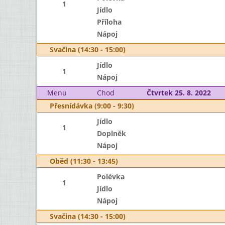
1
Jídlo
Příloha
Nápoj
Svačina (14:30 - 15:00)
Jídlo
1
Nápoj
Menu
Chod
Čtvrtek 25. 8. 2022
Přesnídávka (9:00 - 9:30)
Jídlo
1
Doplněk
Nápoj
Oběd (11:30 - 13:45)
Polévka
1
Jídlo
Nápoj
Svačina (14:30 - 15:00)