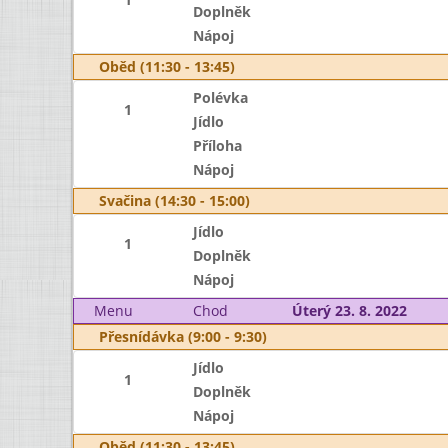
Doplněk
Nápoj
Oběd (11:30 - 13:45)
Polévka
1
Jídlo
Příloha
Nápoj
Svačina (14:30 - 15:00)
Jídlo
1
Doplněk
Nápoj
Menu
Chod
Úterý 23. 8. 2022
Přesnídávka (9:00 - 9:30)
Jídlo
1
Doplněk
Nápoj
Oběd (11:30 - 13:45)