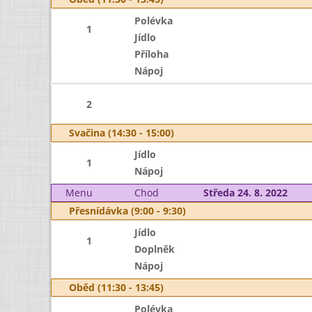
Polévka
1
Jídlo
Příloha
Nápoj
2
Svačina (14:30 - 15:00)
Jídlo
1
Nápoj
Menu
Chod
Středa 24. 8. 2022
Přesnídávka (9:00 - 9:30)
Jídlo
1
Doplněk
Nápoj
Oběd (11:30 - 13:45)
Polévka