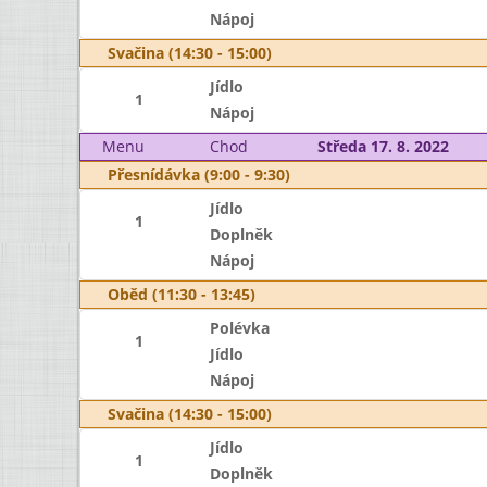
Nápoj
Svačina (14:30 - 15:00)
Jídlo
1
Nápoj
Menu
Chod
Středa 17. 8. 2022
Přesnídávka (9:00 - 9:30)
Jídlo
1
Doplněk
Nápoj
Oběd (11:30 - 13:45)
Polévka
1
Jídlo
Nápoj
Svačina (14:30 - 15:00)
Jídlo
1
Doplněk