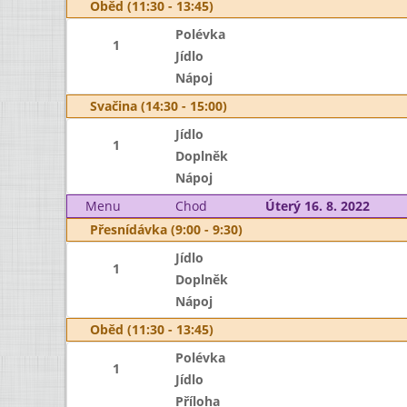
Oběd (11:30 - 13:45)
Polévka
1
Jídlo
Nápoj
Svačina (14:30 - 15:00)
Jídlo
1
Doplněk
Nápoj
Menu
Chod
Úterý 16. 8. 2022
Přesnídávka (9:00 - 9:30)
Jídlo
1
Doplněk
Nápoj
Oběd (11:30 - 13:45)
Polévka
1
Jídlo
Příloha