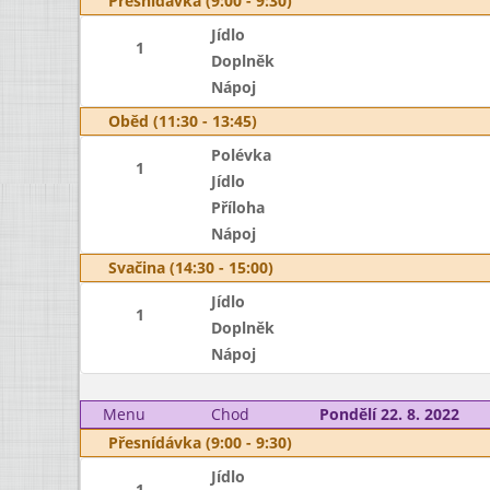
Přesnídávka (9:00 - 9:30)
Jídlo
1
Doplněk
Nápoj
Oběd (11:30 - 13:45)
Polévka
1
Jídlo
Příloha
Nápoj
Svačina (14:30 - 15:00)
Jídlo
1
Doplněk
Nápoj
Menu
Chod
Pondělí 22. 8. 2022
Přesnídávka (9:00 - 9:30)
Jídlo
1