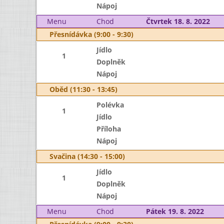
Nápoj
Menu
Chod
Čtvrtek 18. 8. 2022
Přesnídávka (9:00 - 9:30)
Jídlo
1
Doplněk
Nápoj
Oběd (11:30 - 13:45)
Polévka
1
Jídlo
Příloha
Nápoj
Svačina (14:30 - 15:00)
Jídlo
1
Doplněk
Nápoj
Menu
Chod
Pátek 19. 8. 2022