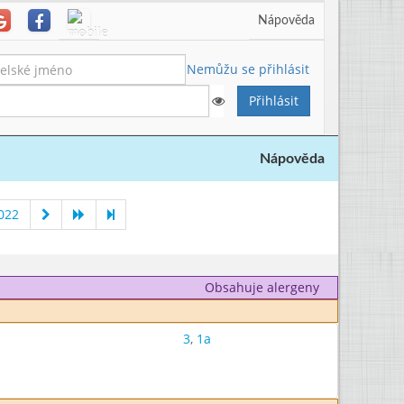
Nápověda
Nemůžu se přihlásit
Nápověda
022
Obsahuje alergeny
3
,
1a