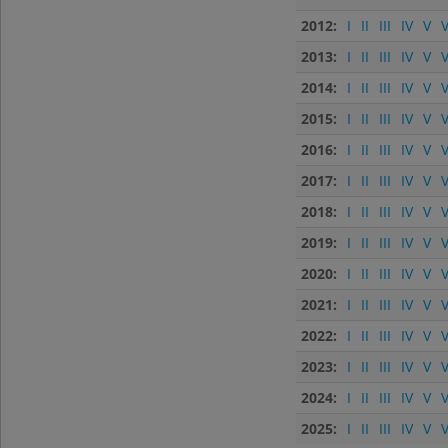
2012:
I
II
III
IV
V
V
2013:
I
II
III
IV
V
V
2014:
I
II
III
IV
V
V
2015:
I
II
III
IV
V
V
2016:
I
II
III
IV
V
V
2017:
I
II
III
IV
V
V
2018:
I
II
III
IV
V
V
2019:
I
II
III
IV
V
V
2020:
I
II
III
IV
V
V
2021:
I
II
III
IV
V
V
2022:
I
II
III
IV
V
V
2023:
I
II
III
IV
V
V
2024:
I
II
III
IV
V
V
2025:
I
II
III
IV
V
V