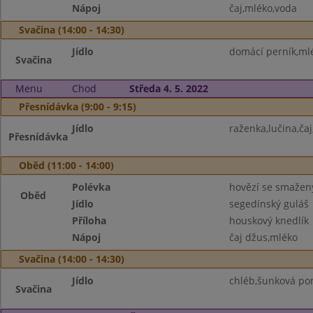
Nápoj
čaj,mléko,voda
Svačina (14:00 - 14:30)
Jídlo
domácí perník,ml
Svačina
Menu
Chod
Středa 4. 5. 2022
Přesnídávka (9:00 - 9:15)
Jídlo
raženka,lučina,čaj
Přesnídávka
Oběd (11:00 - 14:00)
Polévka
hovězí se smaže
Oběd
Jídlo
segedínský guláš
Příloha
houskový knedlík
Nápoj
čaj džus,mléko
Svačina (14:00 - 14:30)
Jídlo
chléb,šunková po
Svačina