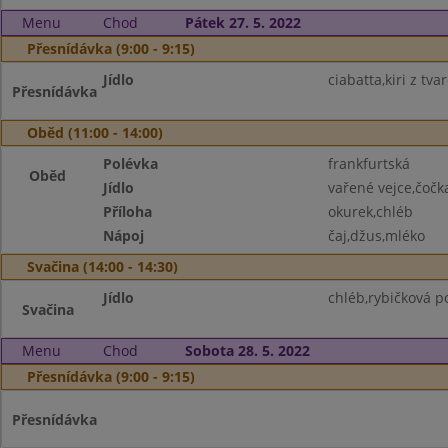
Menu
Chod
Pátek 27. 5. 2022
Přesnídávka (9:00 - 9:15)
Jídlo
ciabatta,kiri z tv
Přesnídávka
Oběd (11:00 - 14:00)
Polévka
frankfurtská
Oběd
Jídlo
vařené vejce,čočk
Příloha
okurek,chléb
Nápoj
čaj,džus,mléko
Svačina (14:00 - 14:30)
Jídlo
chléb,rybičková 
Svačina
Menu
Chod
Sobota 28. 5. 2022
Přesnídávka (9:00 - 9:15)
Přesnídávka