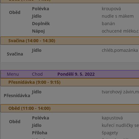
Polévka
kroupová
Oběd
Jídlo
nudle s mákem
Doplněk
banán
Nápoj
ochucené mléko,c
Svačina (14:00 - 14:30)
Jídlo
chléb,pomazánka 
Svačina
Menu
Chod
Pondělí 9. 5. 2022
Přesnídávka (9:00 - 9:15)
Jídlo
tvarohový závin,m
Přesnídávka
Oběd (11:00 - 14:00)
Polévka
kapustová
Oběd
Jídlo
kuřecí nudličky s
Příloha
špagety