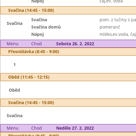
Nápoj
čaj,ev. voda
Svačina (14:45 - 15:00)
Svačina
pom. z lučiny s p
Svačina
Svačina domů
pomeranč
Nápoj
mléko,ev.voda, čaj
Menu
Chod
Sobota 26. 2. 2022
Přesnídávka (8:45 - 9:00)
1
Oběd (11:45 - 12:15)
Oběd
Svačina (14:45 - 15:00)
Svačina
Menu
Chod
Neděle 27. 2. 2022
Přesnídávka (8:45 - 9:00)