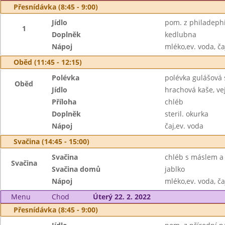
Přesnídávka (8:45 - 9:00)
Jídlo
pom. z philadephi
1
Doplněk
kedlubna
Nápoj
mléko,ev. voda, ča
Oběd (11:45 - 12:15)
Polévka
polévka gulášová
Oběd
Jídlo
hrachová kaše, ve
Příloha
chléb
Doplněk
steril. okurka
Nápoj
čaj,ev. voda
Svačina (14:45 - 15:00)
Svačina
chléb s máslem a
Svačina
Svačina domů
jablko
Nápoj
mléko,ev. voda, ča
Menu
Chod
Úterý 22. 2. 2022
Přesnídávka (8:45 - 9:00)