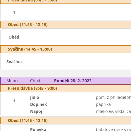
1
Oběd (11:45 - 12:15)
Oběd
Svačina (14:45 - 15:00)
Svačina
Menu
Chod
Pondělí 28. 2. 2022
Přesnídávka (8:45 - 9:00)
Jídlo
pom. z philadelph
1
Doplněk
paprika
Nápoj
mléko,ev. voda, ča
Oběd (11:45 - 12:15)
Polévka
batátové pyre s 