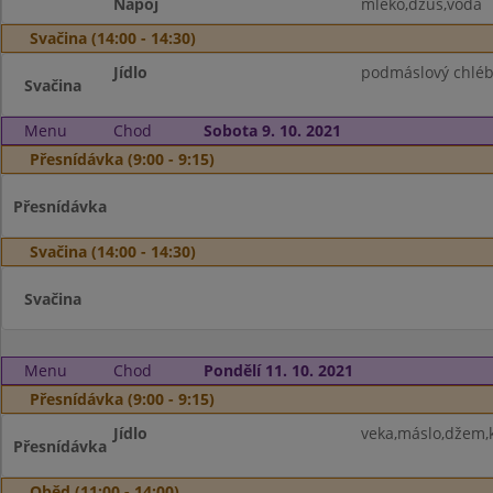
Nápoj
mléko,džus,voda
Svačina (14:00 - 14:30)
Jídlo
podmáslový chléb
Svačina
Menu
Chod
Sobota 9. 10. 2021
Přesnídávka (9:00 - 9:15)
Přesnídávka
Svačina (14:00 - 14:30)
Svačina
Menu
Chod
Pondělí 11. 10. 2021
Přesnídávka (9:00 - 9:15)
Jídlo
veka,máslo,džem,
Přesnídávka
Oběd (11:00 - 14:00)