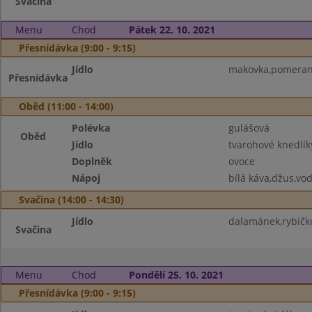
Svačina
Menu
Chod
Pátek 22. 10. 2021
Přesnídávka (9:00 - 9:15)
Jídlo
makovka,pomeran
Přesnídávka
Oběd (11:00 - 14:00)
Polévka
gulášová
Oběd
Jídlo
tvarohové knedlík
Doplněk
ovoce
Nápoj
bílá káva,džus,vo
Svačina (14:00 - 14:30)
Jídlo
dalamánek,rybičk
Svačina
Menu
Chod
Pondělí 25. 10. 2021
Přesnídávka (9:00 - 9:15)