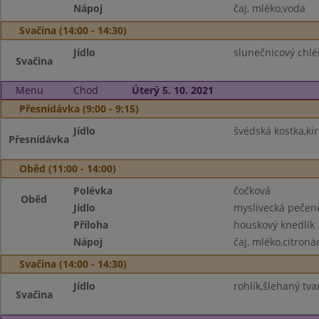
Nápoj
čaj, mléko,voda
Svačina (14:00 - 14:30)
Jídlo
slunečnicový chlé
Svačina
Menu
Chod
Úterý 5. 10. 2021
Přesnídávka (9:00 - 9:15)
Jídlo
švédská kostka,ki
Přesnídávka
Oběd (11:00 - 14:00)
Polévka
čočková
Oběd
Jídlo
myslivecká pečen
Příloha
houskový knedlík
Nápoj
čaj, mléko,citroná
Svačina (14:00 - 14:30)
Jídlo
rohlík,šlehaný tv
Svačina