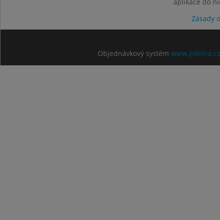
aplikace do n
Zásady 
Objednávkový systém
www.jidelna.c