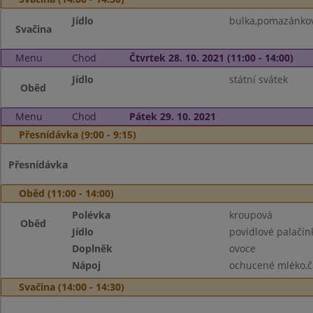
Jídlo
bulka,pomazánko
Svačina
Menu
Chod
Čtvrtek 28. 10. 2021 (11:00 - 14:00)
Jídlo
státní svátek
Oběd
Menu
Chod
Pátek 29. 10. 2021
Přesnídávka (9:00 - 9:15)
Přesnídávka
Oběd (11:00 - 14:00)
Polévka
kroupová
Oběd
Jídlo
povidlové palačín
Doplněk
ovoce
Nápoj
ochucené mléko,č
Svačina (14:00 - 14:30)