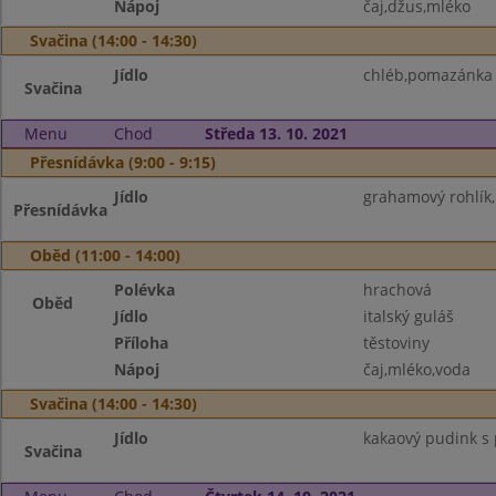
Nápoj
čaj,džus,mléko
Svačina (14:00 - 14:30)
Jídlo
chléb,pomazánka 
Svačina
Menu
Chod
Středa 13. 10. 2021
Přesnídávka (9:00 - 9:15)
Jídlo
grahamový rohlík
Přesnídávka
Oběd (11:00 - 14:00)
Polévka
hrachová
Oběd
Jídlo
italský guláš
Příloha
těstoviny
Nápoj
čaj,mléko,voda
Svačina (14:00 - 14:30)
Jídlo
kakaový pudink s p
Svačina