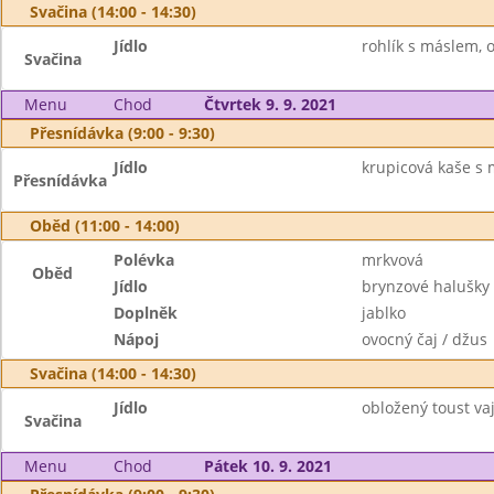
Svačina (14:00 - 14:30)
Jídlo
rohlík s máslem, 
Svačina
Menu
Chod
Čtvrtek 9. 9. 2021
Přesnídávka (9:00 - 9:30)
Jídlo
krupicová kaše s 
Přesnídávka
Oběd (11:00 - 14:00)
Polévka
mrkvová
Oběd
Jídlo
brynzové halušky
Doplněk
jablko
Nápoj
ovocný čaj / džus
Svačina (14:00 - 14:30)
Jídlo
obložený toust va
Svačina
Menu
Chod
Pátek 10. 9. 2021