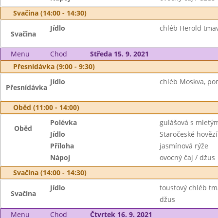
Svačina (14:00 - 14:30)
Jídlo
chléb Herold tma
Svačina
Menu
Chod
Středa 15. 9. 2021
Přesnídávka (9:00 - 9:30)
Jídlo
chléb Moskva, po
Přesnídávka
Oběd (11:00 - 14:00)
Polévka
gulášová s mlet
Oběd
Jídlo
Staročeské hověz
Příloha
jasmínová rýže
Nápoj
ovocný čaj / džus
Svačina (14:00 - 14:30)
Jídlo
toustový chléb t
Svačina
džus
Menu
Chod
Čtvrtek 16. 9. 2021