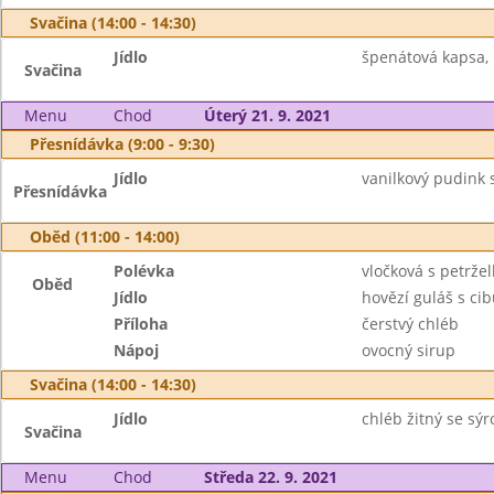
Svačina (14:00 - 14:30)
Jídlo
špenátová kapsa,
Svačina
Menu
Chod
Úterý 21. 9. 2021
Přesnídávka (9:00 - 9:30)
Jídlo
vanilkový pudink 
Přesnídávka
Oběd (11:00 - 14:00)
Polévka
vločková s petrže
Oběd
Jídlo
hovězí guláš s cib
Příloha
čerstvý chléb
Nápoj
ovocný sirup
Svačina (14:00 - 14:30)
Jídlo
chléb žitný se sý
Svačina
Menu
Chod
Středa 22. 9. 2021