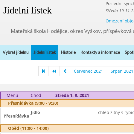
Poslední sync
Jídelní lístek
Středa 19.11.2
Omezení obje
Mateřská škola Hodějice, okres Vyškov, příspěvková 
Vybrat jídelnu
Jídelní lístek
Historie
Kontakty a informace
Spot
Červenec 2021
Srpen 2021
Menu
Chod
Středa 1. 9. 2021
Přesnídávka (9:00 - 9:30)
Jídlo
chléb žitný s ryb
Přesnídávka
Oběd (11:00 - 14:00)