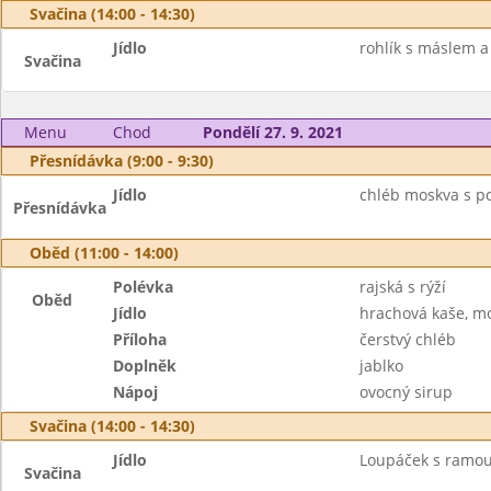
Svačina (14:00 - 14:30)
Jídlo
rohlík s máslem a
Svačina
Menu
Chod
Pondělí 27. 9. 2021
Přesnídávka (9:00 - 9:30)
Jídlo
chléb moskva s p
Přesnídávka
Oběd (11:00 - 14:00)
Polévka
rajská s rýží
Oběd
Jídlo
hrachová kaše, m
Příloha
čerstvý chléb
Doplněk
jablko
Nápoj
ovocný sirup
Svačina (14:00 - 14:30)
Jídlo
Loupáček s ramou
Svačina