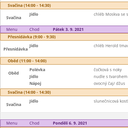
Svačina (14:00 - 14:30)
Jídlo
chléb Moskva se s
Svačina
Menu
Chod
Pátek 3. 9. 2021
Přesnídávka (9:00 - 9:30)
Jídlo
chléb Herold tmav
Přesnídávka
Oběd (11:00 - 14:00)
Polévka
čočková s noky
Oběd
Jídlo
nudle s tvarohem
Nápoj
ovocný čaj/ džus
Svačina (14:00 - 14:30)
Jídlo
slunečnicová kos
Svačina
Menu
Chod
Pondělí 6. 9. 2021