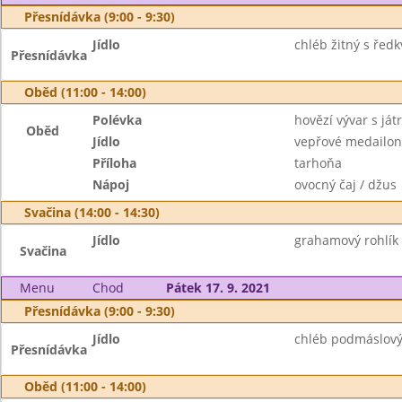
Přesnídávka (9:00 - 9:30)
Jídlo
chléb žitný s řed
Přesnídávka
Oběd (11:00 - 14:00)
Polévka
hovězí vývar s ját
Oběd
Jídlo
vepřové medailonk
Příloha
tarhoňa
Nápoj
ovocný čaj / džus
Svačina (14:00 - 14:30)
Jídlo
grahamový rohlík
Svačina
Menu
Chod
Pátek 17. 9. 2021
Přesnídávka (9:00 - 9:30)
Jídlo
chléb podmáslový
Přesnídávka
Oběd (11:00 - 14:00)