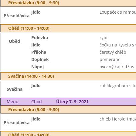
Přesnídávka (9:00 - 9:30)
Jídlo
Loupáček s ramou
Přesnídávka
Oběd (11:00 - 14:00)
Polévka
rybí
Oběd
Jídlo
čočka na kyselo s
Příloha
čerstvý chléb
Doplněk
pomeranč
Nápoj
ovocný čaj / džus
Svačina (14:00 - 14:30)
Jídlo
rohlík graham s l
Svačina
Menu
Chod
Úterý 7. 9. 2021
Přesnídávka (9:00 - 9:30)
Jídlo
chléb Herold tmav
Přesnídávka
Oběd (11:00 - 14:00)