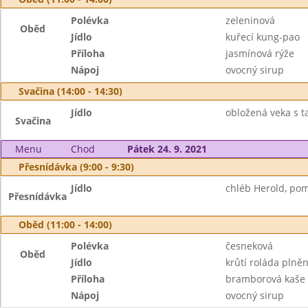
Polévka
zeleninová
Oběd
Jídlo
kuřecí kung-pao
Příloha
jasmínová rýže
Nápoj
ovocný sirup
Svačina (14:00 - 14:30)
Jídlo
obložená veka s t
Svačina
Menu
Chod
Pátek 24. 9. 2021
Přesnídávka (9:00 - 9:30)
Jídlo
chléb Herold, pom
Přesnídávka
Oběd (11:00 - 14:00)
Polévka
česneková
Oběd
Jídlo
krůtí roláda plně
Příloha
bramborová kaše
Nápoj
ovocný sirup