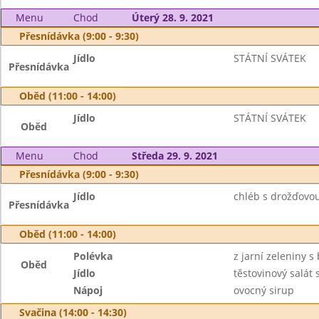
Menu
Chod
Úterý 28. 9. 2021
Přesnídávka (9:00 - 9:30)
Jídlo
STÁTNÍ SVÁTEK
Přesnídávka
Oběd (11:00 - 14:00)
Jídlo
STÁTNÍ SVÁTEK
Oběd
Menu
Chod
Středa 29. 9. 2021
Přesnídávka (9:00 - 9:30)
Jídlo
chléb s drožďovo
Přesnídávka
Oběd (11:00 - 14:00)
Polévka
z jarní zeleniny 
Oběd
Jídlo
těstovinový salát
Nápoj
ovocný sirup
Svačina (14:00 - 14:30)