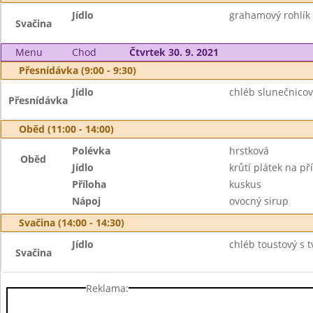
Jídlo
grahamový rohlík 
Svačina
Menu
Chod
Čtvrtek 30. 9. 2021
Přesnídávka (9:00 - 9:30)
Jídlo
chléb slunečnico
Přesnídávka
Oběd (11:00 - 14:00)
Polévka
hrstková
Oběd
Jídlo
krůtí plátek na p
Příloha
kuskus
Nápoj
ovocný sirup
Svačina (14:00 - 14:30)
Jídlo
chléb toustový s 
Svačina
Reklama: