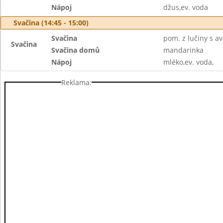
Nápoj
džus,ev. voda
Svačina (14:45 - 15:00)
Svačina
pom. z lučiny s a
Svačina
Svačina domů
mandarinka
Nápoj
mléko,ev. voda,
Reklama: