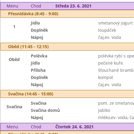
Menu
Chod
Středa 23. 6. 2021
Přesnídávka (8:45 - 9:00)
Jídlo
smetanový jogur
1
Doplněk
loupáček
Nápoj
čaj,ev. voda
Oběd (11:45 - 12:15)
Polévka
polévka rybí s o
Oběd
Jídlo
pečené kuře
Příloha
šťouchané brambo
Doplněk
kompot
Nápoj
čaj,ev. voda
Svačina (14:45 - 15:00)
Svačina
pom. ze smetanové
Svačina
Svačina domů
jablko
Nápoj
mléko,ev. voda, ča
Menu
Chod
Čtvrtek 24. 6. 2021