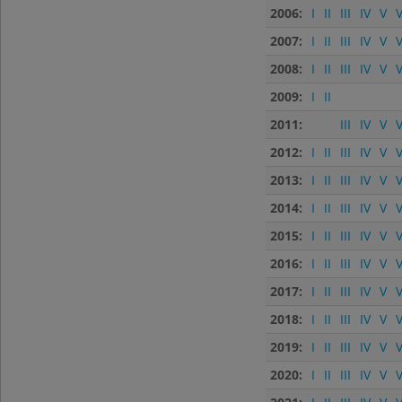
2006:
I
II
III
IV
V
V
2007:
I
II
III
IV
V
V
2008:
I
II
III
IV
V
V
2009:
I
II
2011:
III
IV
V
V
2012:
I
II
III
IV
V
V
2013:
I
II
III
IV
V
V
2014:
I
II
III
IV
V
V
2015:
I
II
III
IV
V
V
2016:
I
II
III
IV
V
V
2017:
I
II
III
IV
V
V
2018:
I
II
III
IV
V
V
2019:
I
II
III
IV
V
V
2020:
I
II
III
IV
V
V