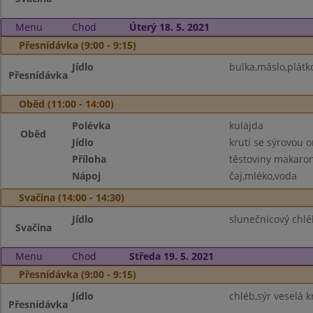
Menu
Chod
Úterý 18. 5. 2021
Přesnídávka (9:00 - 9:15)
Jídlo
bulka,máslo,plátko
Přesnídávka
Oběd (11:00 - 14:00)
Polévka
kulajda
Oběd
Jídlo
krutí se sýrovou
Příloha
těstoviny makaro
Nápoj
čaj,mléko,voda
Svačina (14:00 - 14:30)
Jídlo
slunečnicový chlé
Svačina
Menu
Chod
Středa 19. 5. 2021
Přesnídávka (9:00 - 9:15)
Jídlo
chléb,sýr veselá k
Přesnídávka