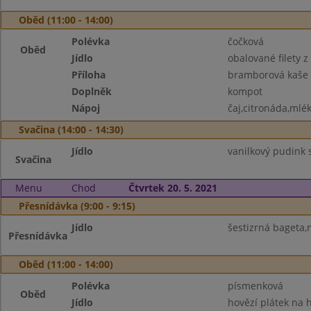
Oběd (11:00 - 14:00)
Polévka
čočková
Oběd
Jídlo
obalované filety 
Příloha
bramborová kaše
Doplněk
kompot
Nápoj
čaj,citronáda,mlé
Svačina (14:00 - 14:30)
Jídlo
vanilkový pudink 
Svačina
Menu
Chod
Čtvrtek 20. 5. 2021
Přesnídávka (9:00 - 9:15)
Jídlo
šestizrná bageta
Přesnídávka
Oběd (11:00 - 14:00)
Polévka
písmenková
Oběd
Jídlo
hovězí plátek na