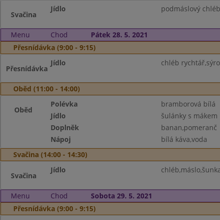
Jídlo
podmáslový chléb,
Svačina
Menu
Chod
Pátek 28. 5. 2021
Přesnídávka (9:00 - 9:15)
Jídlo
chléb rychtář,sýr
Přesnídávka
Oběd (11:00 - 14:00)
Polévka
bramborová bílá
Oběd
Jídlo
šulánky s mákem
Doplněk
banan,pomeranč
Nápoj
bílá káva,voda
Svačina (14:00 - 14:30)
Jídlo
chléb,máslo,šunka
Svačina
Menu
Chod
Sobota 29. 5. 2021
Přesnídávka (9:00 - 9:15)