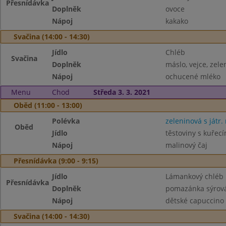
Přesnídávka
Doplněk
ovoce
Nápoj
kakako
Svačina (14:00 - 14:30)
Jídlo
Chléb
Svačina
Doplněk
máslo, vejce, zele
Nápoj
ochucené mléko
Menu
Chod
Středa 3. 3. 2021
Oběd (11:00 - 13:00)
Polévka
zeleninová s játr.
Oběd
Jídlo
těstoviny s kuře
Nápoj
malinový čaj
Přesnídávka (9:00 - 9:15)
Jídlo
Lámankový chléb
Přesnídávka
Doplněk
pomazánka sýrová
Nápoj
dětské capuccino
Svačina (14:00 - 14:30)