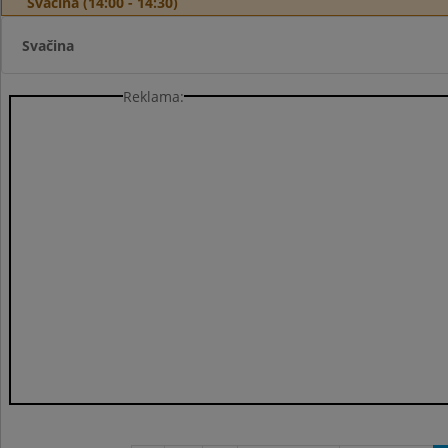
Svačina (14:00 - 14:30)
Svačina
Reklama: