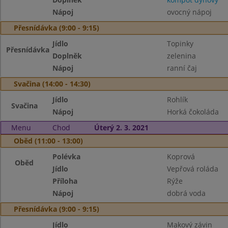
Nápoj
ovocný nápoj
Přesnídávka (9:00 - 9:15)
Jídlo
Topinky
Přesnídávka
Doplněk
zelenina
Nápoj
ranní čaj
Svačina (14:00 - 14:30)
Jídlo
Rohlík
Svačina
Nápoj
Horká čokoláda
Menu
Chod
Úterý 2. 3. 2021
Oběd (11:00 - 13:00)
Polévka
Koprová
Oběd
Jídlo
Vepřová roláda
Příloha
Rýže
Nápoj
dobrá voda
Přesnídávka (9:00 - 9:15)
Jídlo
Makový závin