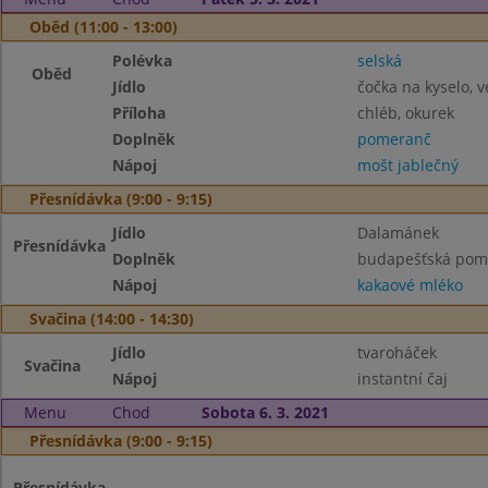
Oběd (11:00 - 13:00)
Polévka
selská
Oběd
Jídlo
čočka na kyselo, v
Příloha
chléb, okurek
Doplněk
pomeranč
Nápoj
mošt jablečný
Přesnídávka (9:00 - 9:15)
Jídlo
Dalamánek
Přesnídávka
Doplněk
budapešťská pom
Nápoj
kakaové mléko
Svačina (14:00 - 14:30)
Jídlo
tvaroháček
Svačina
Nápoj
instantní čaj
Menu
Chod
Sobota 6. 3. 2021
Přesnídávka (9:00 - 9:15)
Přesnídávka