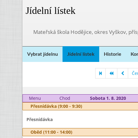
Jídelní lístek
Mateřská škola Hodějice, okres Vyškov, pří
Vybrat jídelnu
Jídelní lístek
Historie
Kon
Če
Menu
Chod
Sobota 1. 8. 2020
Přesnídávka (9:00 - 9:30)
Přesnídávka
Oběd (11:00 - 14:00)