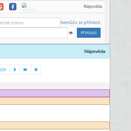
Nápověda
Nemůžu se přihlásit
Nápověda
020