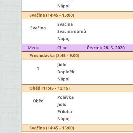
Nápoj
Svačina (14:45 - 15:00)
Svačina
Svačina
Svačina domů
Nápoj
Menu
Chod
Čtvrtek 28. 5. 2020
Přesnídávka (8:45 - 9:00)
Jídlo
1
Doplněk
Nápoj
Oběd (11:45 - 12:15)
Polévka
Oběd
Jídlo
Příloha
Nápoj
Svačina (14:45 - 15:00)