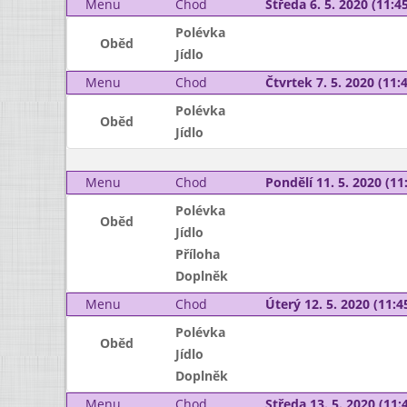
Menu
Chod
Středa 6. 5. 2020 (11:45
Polévka
Oběd
Jídlo
Menu
Chod
Čtvrtek 7. 5. 2020 (11:4
Polévka
Oběd
Jídlo
Menu
Chod
Pondělí 11. 5. 2020 (11:
Polévka
Oběd
Jídlo
Příloha
Doplněk
Menu
Chod
Úterý 12. 5. 2020 (11:45
Polévka
Oběd
Jídlo
Doplněk
Menu
Chod
Středa 13. 5. 2020 (11:4