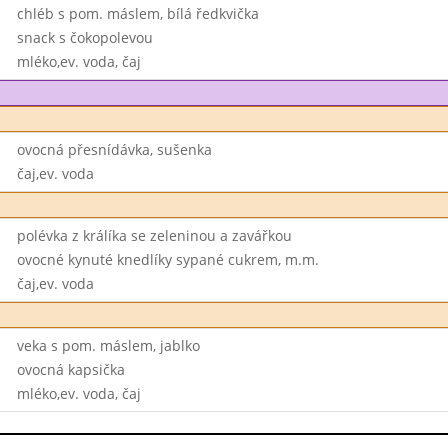
chléb s pom. máslem, bílá ředkvička
snack s čokopolevou
mléko,ev. voda, čaj
ovocná přesnídávka, sušenka
čaj,ev. voda
polévka z králíka se zeleninou a zavářkou
ovocné kynuté knedlíky sypané cukrem, m.m.
čaj,ev. voda
veka s pom. máslem, jablko
ovocná kapsička
mléko,ev. voda, čaj