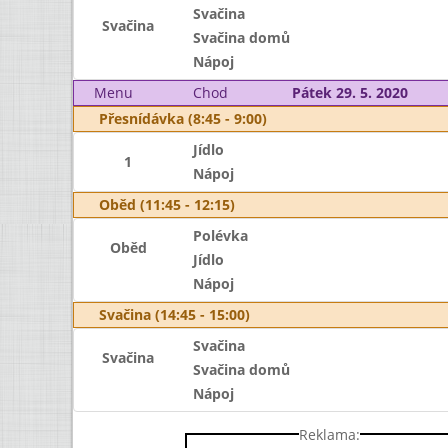
Svačina
Svačina
Svačina domů
Nápoj
Menu
Chod
Pátek 29. 5. 2020
Přesnídávka (8:45 - 9:00)
Jídlo
1
Nápoj
Oběd (11:45 - 12:15)
Polévka
Oběd
Jídlo
Nápoj
Svačina (14:45 - 15:00)
Svačina
Svačina
Svačina domů
Nápoj
Reklama: