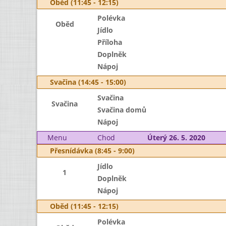
Oběd (11:45 - 12:15)
Polévka
Oběd
Jídlo
Příloha
Doplněk
Nápoj
Svačina (14:45 - 15:00)
Svačina
Svačina
Svačina domů
Nápoj
Menu
Chod
Úterý 26. 5. 2020
Přesnídávka (8:45 - 9:00)
Jídlo
1
Doplněk
Nápoj
Oběd (11:45 - 12:15)
Polévka