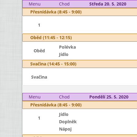
Menu
Chod
Středa 20. 5. 2020
Přesnídávka (8:45 - 9:00)
1
Oběd (11:45 - 12:15)
Polévka
Oběd
Jídlo
Svačina (14:45 - 15:00)
Svačina
Menu
Chod
Pondělí 25. 5. 2020
Přesnídávka (8:45 - 9:00)
Jídlo
1
Doplněk
Nápoj