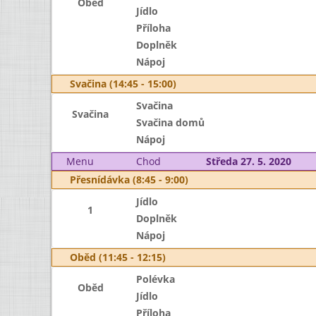
Oběd
Jídlo
Příloha
Doplněk
Nápoj
Svačina (14:45 - 15:00)
Svačina
Svačina
Svačina domů
Nápoj
Menu
Chod
Středa 27. 5. 2020
Přesnídávka (8:45 - 9:00)
Jídlo
1
Doplněk
Nápoj
Oběd (11:45 - 12:15)
Polévka
Oběd
Jídlo
Příloha